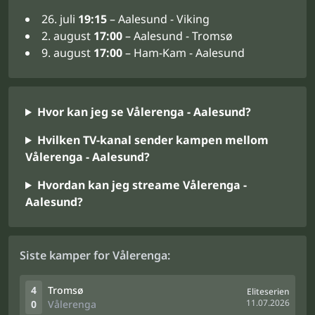
26. juli
19:15
– Aalesund - Viking
2. august
17:00
– Aalesund - Tromsø
9. august
17:00
– Ham-Kam - Aalesund
Hvor kan jeg se Vålerenga - Aalesund?
Hvilken TV-kanal sender kampen mellom
Vålerenga - Aalesund?
Hvordan kan jeg streame Vålerenga -
Aalesund?
Siste kamper for Vålerenga:
4
Tromsø
Eliteserien
11.07.2026
0
Vålerenga