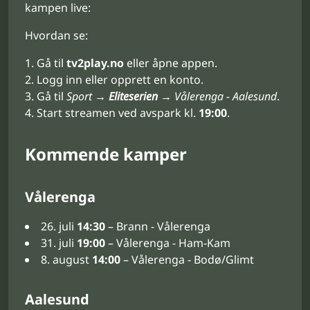
kampen live:
Hvordan se:
Gå til
tv2play.no
eller åpne appen.
Logg inn eller opprett en konto.
Gå til
Sport →
Eliteserien
→ Vålerenga - Aalesund
.
Start streamen ved avspark kl.
19:00
.
Kommende kamper
Vålerenga
26. juli
14:30
– Brann - Vålerenga
31. juli
19:00
– Vålerenga - Ham-Kam
8. august
14:00
– Vålerenga - Bodø/Glimt
Aalesund