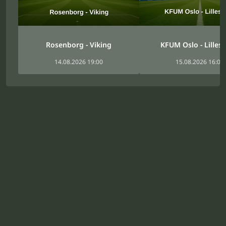
Rosenborg - Viking
KFUM Oslo - Lilles
14.08.2026 19:00
15.08.2026 16:00