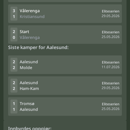
3
Vålerenga
Eliteserien
29.05.2026
1
Kristiansund
2
Start
Eliteserien
25.05.2026
0
Vålerenga
Siste kamper for Aalesund:
2
Aalesund
Eliteserien
11.07.2026
2
Molde
2
Aalesund
Eliteserien
29.05.2026
2
Ham-Kam
1
Tromsø
Eliteserien
25.05.2026
1
Aalesund
Innbyrdes oppgjør: