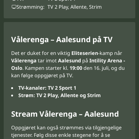
Strømming:
TV 2 Play, Allente, Strim
Vålerenga – Aalesund på TV
Det er duket for en viktig
Eliteserien
-kamp når
Vålerenga
tar imot
Aalesund
på
Intility Arena -
Oslo
. Kampen starter kl.
19:00
den 16. juli, og du
kan følge oppgjøret på TV.
TV-kanaler:
TV 2 Sport 1
Strøm:
TV 2 Play, Allente og Strim
Stream Vålerenga – Aalesund
Oppgjøret kan også strømmes via tilgjengelige
tjenester. Følg disse enkle stegene for å se