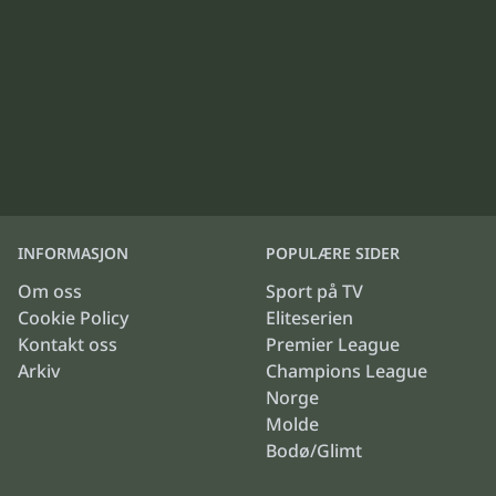
INFORMASJON
POPULÆRE SIDER
Om oss
Sport på TV
Cookie Policy
Eliteserien
Kontakt oss
Premier League
Arkiv
Champions League
Norge
Molde
Bodø/Glimt