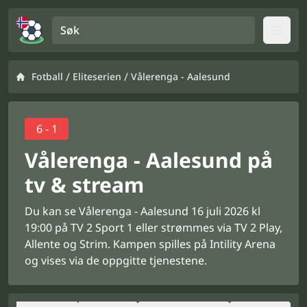
Søk
Open
/
/
Fotball
Eliteserien
Vålerenga - Aalesund
6 - 1
Vålerenga - Aalesund på
tv & stream
Du kan se Vålerenga - Aalesund 16 juli 2026 kl
19:00 på TV 2 Sport 1 eller strømmes via TV 2 Play,
Allente og Strim. Kampen spilles på Intility Arena
og vises via de oppgitte tjenestene.