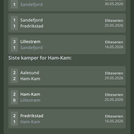
30.05.2026
1
Sandefjord
1
Sandefjord
Eliteserien
25.05.2026
1
Fredrikstad
3
Lillestrøm
Eliteserien
16.05.2026
1
Sandefjord
Siste kamper for Ham-Kam:
2
Aalesund
Eliteserien
29.05.2026
2
Ham-Kam
2
Ham-Kam
Eliteserien
25.05.2026
0
Lillestrøm
2
Fredrikstad
Eliteserien
16.05.2026
1
Ham-Kam