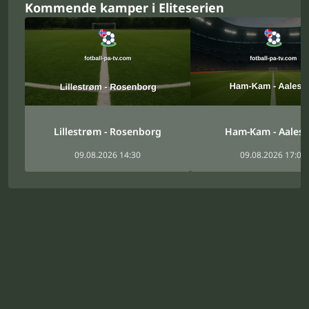
Kommende kamper i Eliteserien
Lillestrøm - Rosenborg
Ham-Kam - Aales
09.08.2026 14:30
09.08.2026 17:00