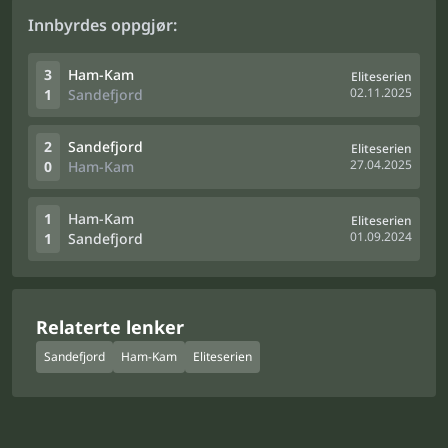
Innbyrdes oppgjør:
3
Ham-Kam
Eliteserien
02.11.2025
1
Sandefjord
2
Sandefjord
Eliteserien
27.04.2025
0
Ham-Kam
1
Ham-Kam
Eliteserien
01.09.2024
1
Sandefjord
Relaterte lenker
Sandefjord
Ham-Kam
Eliteserien