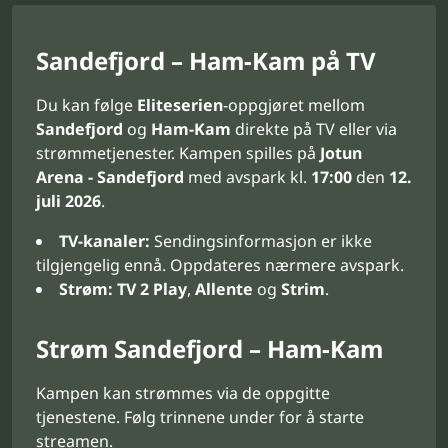
Sandefjord – Ham-Kam på TV
Du kan følge
Eliteserien
-oppgjøret mellom
Sandefjord
og
Ham-Kam
direkte på TV eller via
strømmetjenester. Kampen spilles på
Jotun
Arena - Sandefjord
med avspark kl.
17:00
den
12.
juli 2026
.
TV-kanaler:
Sendingsinformasjon er ikke
tilgjengelig ennå. Oppdateres nærmere avspark.
Strøm:
TV 2 Play
,
Allente
og
Strim
.
Strøm Sandefjord – Ham-Kam
Kampen kan strømmes via de oppgitte
tjenestene. Følg trinnene under for å starte
streamen.