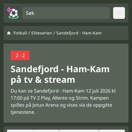
Søk
Open
/
/
Fotball
Eliteserien
Sandefjord - Ham-Kam
2 - 2
Sandefjord - Ham-Kam
på tv & stream
Du kan se Sandefjord - Ham-Kam 12 juli 2026 kl
17:00 på TV 2 Play, Allente og Strim. Kampen
spilles på Jotun Arena og vises via de oppgitte
tjenestene.