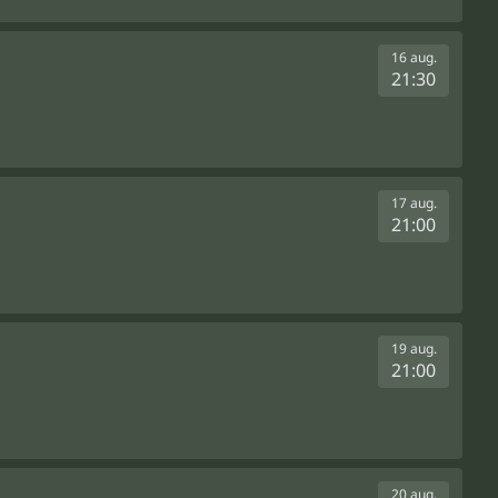
16 aug.
21:30
17 aug.
21:00
19 aug.
21:00
20 aug.