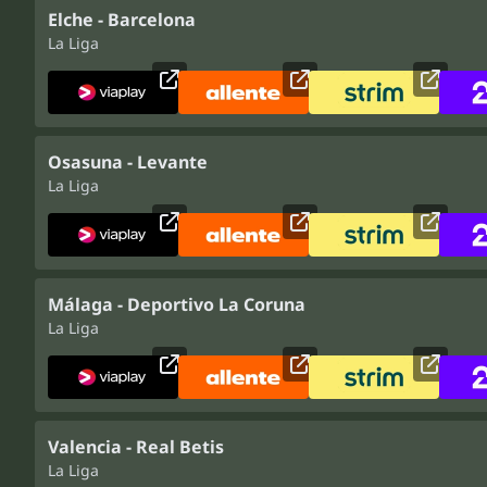
Elche - Barcelona
La Liga
Osasuna - Levante
La Liga
Málaga - Deportivo La Coruna
La Liga
Valencia - Real Betis
La Liga