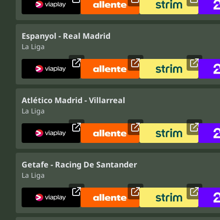
Espanyol - Real Madrid
La Liga
Atlético Madrid - Villarreal
La Liga
Getafe - Racing De Santander
La Liga