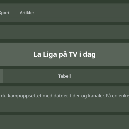
Sport
Artikler
La Liga på TV i dag
Tabell
er du kampoppsettet med datoer, tider og kanaler. Få en en