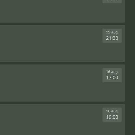
15 aug.
21:30
16 aug.
17:00
16 aug.
19:00