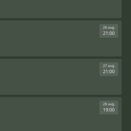
26 aug.
21:00
27 aug.
21:00
28 aug.
19:00