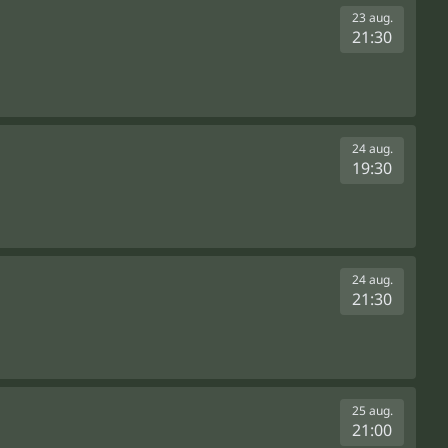
23 aug.
21:30
24 aug.
19:30
24 aug.
21:30
25 aug.
21:00