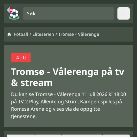
Søk
Open
/
/
Fotball
Eliteserien
Tromsø - Vålerenga
4 - 0
Tromsø - Vålerenga på tv
& stream
Du kan se Tromsø - Vålerenga 11 juli 2026 kl 18:00
på TV 2 Play, Allente og Strim. Kampen spilles på
Romssa Arena og vises via de oppgitte
tjenestene.