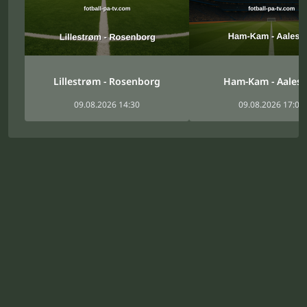
Lillestrøm - Rosenborg
Ham-Kam - Aales
09.08.2026 14:30
09.08.2026 17:00