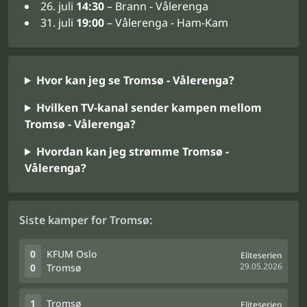
26. juli
14:30
– Brann - Vålerenga
31. juli
19:00
– Vålerenga - Ham-Kam
Hvor kan jeg se Tromsø - Vålerenga?
Hvilken TV-kanal sender kampen mellom
Tromsø - Vålerenga?
Hvordan kan jeg strømme Tromsø -
Vålerenga?
Siste kamper for Tromsø:
0
KFUM Oslo
Eliteserien
29.05.2026
0
Tromsø
1
Tromsø
Eliteserien