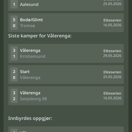
25.05.2026
1
Aalesund
5
Bodø/Glimt
Eliteserien
16.05.2026
0
Tromsø
Siste kamper for Vålerenga:
3
Vålerenga
Eliteserien
29.05.2026
1
Kristiansund
2
Start
Eliteserien
25.05.2026
0
Vålerenga
3
Vålerenga
Eliteserien
16.05.2026
2
Sarpsborg 08
Innbyrdes oppgjør: