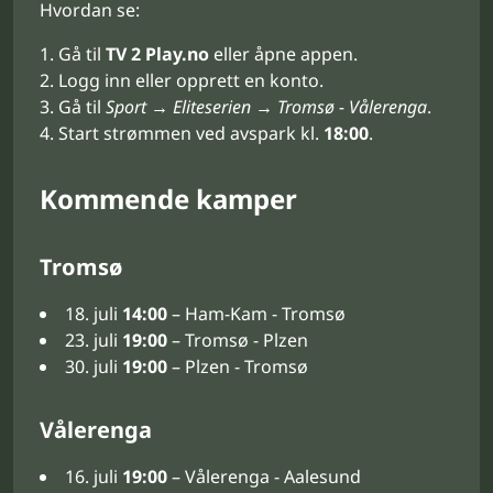
Hvordan se:
Gå til
TV 2 Play.no
eller åpne appen.
Logg inn eller opprett en konto.
Gå til
Sport → Eliteserien → Tromsø - Vålerenga
.
Start strømmen ved avspark kl.
18:00
.
Kommende kamper
Tromsø
18. juli
14:00
– Ham-Kam - Tromsø
23. juli
19:00
– Tromsø - Plzen
30. juli
19:00
– Plzen - Tromsø
Vålerenga
16. juli
19:00
– Vålerenga - Aalesund