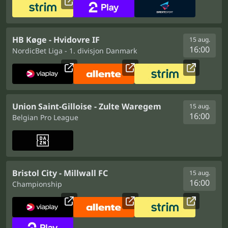
HB Køge - Hvidovre IF
15 aug.
16:00
NordicBet Liga - 1. divisjon Danmark
Union Saint-Gilloise - Zulte Waregem
15 aug.
16:00
Belgian Pro League
Bristol City - Millwall FC
15 aug.
16:00
Championship