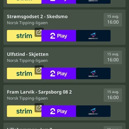
Strømsgodset 2 - Skedsmo
15 aug.
16:00
Norsk Tipping-ligaen
Ulfstind - Skjetten
15 aug.
16:00
Norsk Tipping-ligaen
Fram Larvik - Sarpsborg 08 2
15 aug.
16:00
Norsk Tipping-ligaen