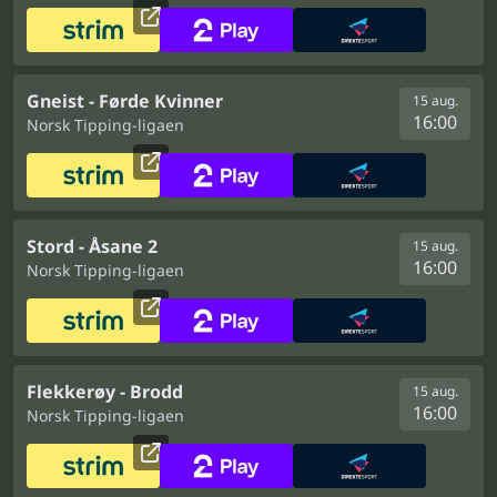
Gneist - Førde Kvinner
15 aug.
16:00
Norsk Tipping-ligaen
Stord - Åsane 2
15 aug.
16:00
Norsk Tipping-ligaen
Flekkerøy - Brodd
15 aug.
16:00
Norsk Tipping-ligaen