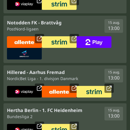
Notodden FK - Brattvåg
15 aug.
13:00
PostNord-ligaen
Hillerød - Aarhus Fremad
15 aug.
13:00
NordicBet Liga - 1. divisjon Danmark
Hertha Berlin - 1. FC Heidenheim
15 aug.
13:00
Bundesliga 2