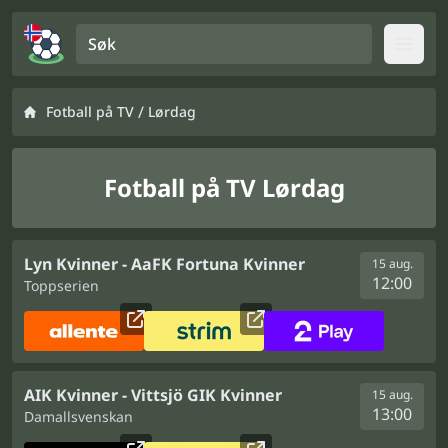
Søk
Open
/
Fotball på TV
Lørdag
Fotball på TV Lørdag
Lyn Kvinner - AaFK Fortuna Kvinner
15 aug.
12:00
Toppserien
AIK Kvinner - Vittsjö GIK Kvinner
15 aug.
13:00
Damallsvenskan