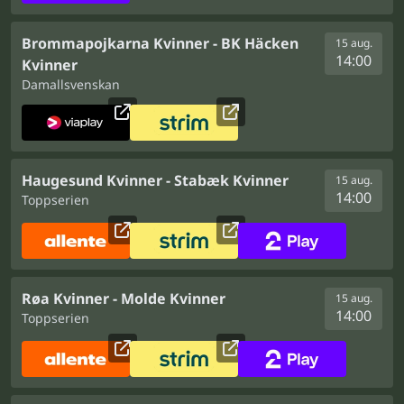
Brommapojkarna Kvinner - BK Häcken
15 aug.
14:00
Kvinner
Damallsvenskan
Haugesund Kvinner - Stabæk Kvinner
15 aug.
14:00
Toppserien
Røa Kvinner - Molde Kvinner
15 aug.
14:00
Toppserien