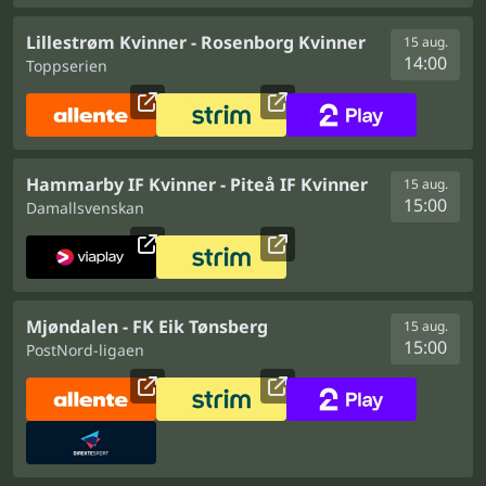
Lillestrøm Kvinner - Rosenborg Kvinner
15 aug.
14:00
Toppserien
Hammarby IF Kvinner - Piteå IF Kvinner
15 aug.
15:00
Damallsvenskan
Mjøndalen - FK Eik Tønsberg
15 aug.
15:00
PostNord-ligaen