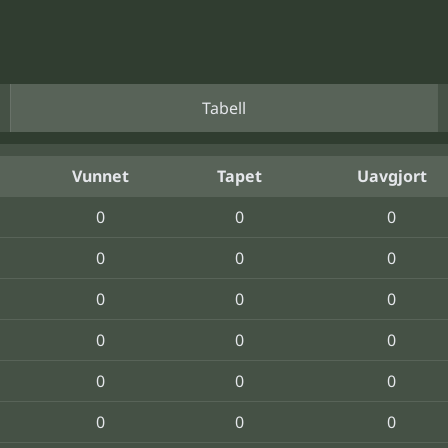
Tabell
Vunnet
Tapet
Uavgjort
0
0
0
0
0
0
0
0
0
0
0
0
0
0
0
0
0
0