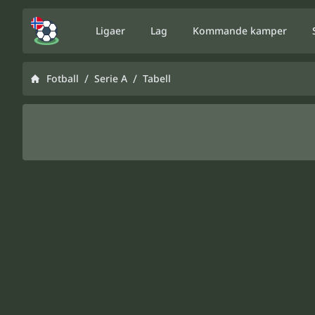
Ligaer
Lag
Kommande kamper
/
/
Fotball
Serie A
Tabell