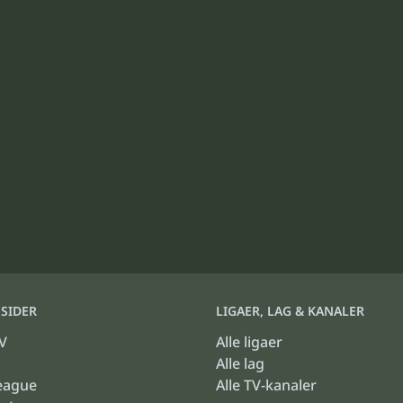
SIDER
LIGAER, LAG & KANALER
V
Alle ligaer
Alle lag
eague
Alle TV-kanaler