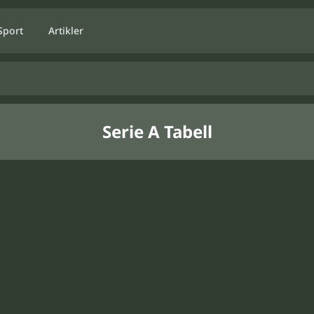
Sport
Artikler
Serie A Tabell