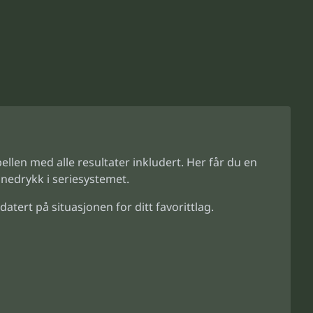
bellen med alle resultater inkludert. Her får du en
 nedrykk i seriesystemet.
atert på situasjonen for ditt favorittlag.