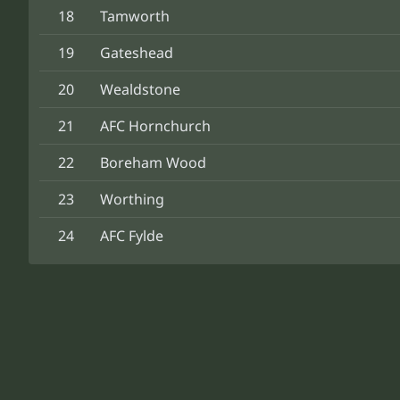
18
Tamworth
19
Gateshead
20
Wealdstone
21
AFC Hornchurch
22
Boreham Wood
23
Worthing
24
AFC Fylde