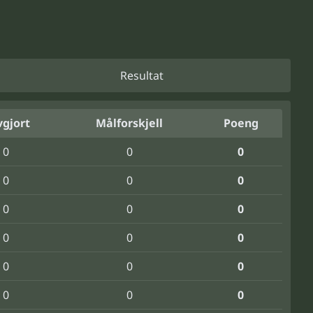
Resultat
gjort
Målforskjell
Poeng
0
0
0
0
0
0
0
0
0
0
0
0
0
0
0
0
0
0