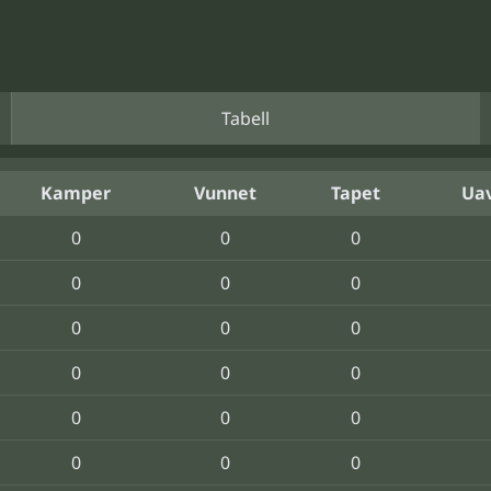
Tabell
Kamper
Vunnet
Tapet
Uav
0
0
0
0
0
0
0
0
0
0
0
0
0
0
0
0
0
0