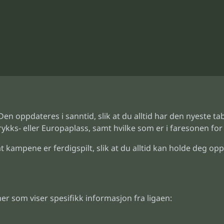
 Den oppdateres i sanntid, slik at du alltid har den nyeste ta
rykks- eller Europaplass, samt hvilke som er i faresonen for
 kampene er ferdigspilt, slik at du alltid kan holde deg oppd
er som viser spesifikk informasjon fra ligaen: