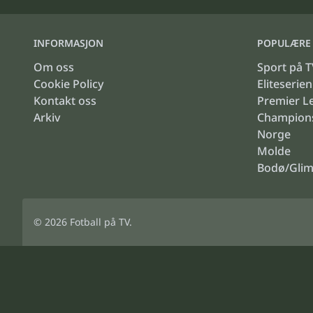
INFORMASJON
POPULÆRE 
Om oss
Sport på T
Cookie Policy
Eliteserien
Kontakt oss
Premier L
Arkiv
Champion
Norge
Molde
Bodø/Glim
© 2026
Fotball på TV
.