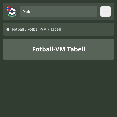
Søk
Open
/
/
Fotball
Fotball-VM
Tabell
Fotball-VM Tabell