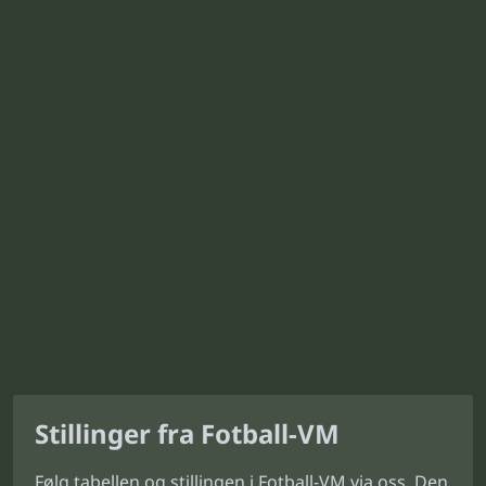
Stillinger fra Fotball-VM
Følg tabellen og stillingen i Fotball-VM via oss. Den