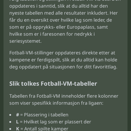
oppdateres i sanntid, slik at du alltid har den
nyeste tabellen med alle resultater inkludert. Her
får du en oversikt over hvilke lag som leder, de
som er på opprykks- eller Europaplass, samt
hvilke som er i faresonen for nedrykk i
seriesystemet.
Fotball-VM-stillinger oppdateres direkte etter at
kampene er ferdigspilt, slik at du alltid kan holde
deg oppdatert på situasjonen for ditt favorittlag.
Slik tolkes Fotball-VM-tabeller
Tabellen fra Fotball-VM inneholder flere kolonner
som viser spesifikk informasjon fra ligaen:
#
= Plassering i tabellen
L
= Hvilket lag som er plassert der
K
= Antall spilte kamper