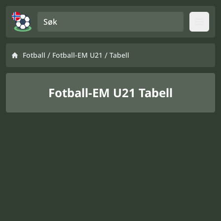
Søk
Open
/
/
Fotball
Fotball-EM U21
Tabell
Fotball-EM U21 Tabell