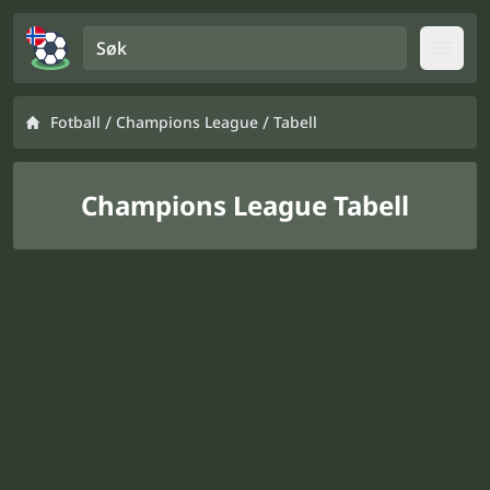
Søk
Open
/
/
Fotball
Champions League
Tabell
Champions League Tabell