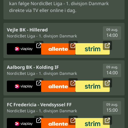
kan følge NordicBet Liga - 1. divisjon Danmark
direkte via TV eller online i dag.
Vejle BK - Hillerød
09 aug.
14:00
NordicBet Liga - 1. divisjon Danmark
Aalborg BK - Kolding IF
09 aug.
14:00
NordicBet Liga - 1. divisjon Danmark
FC Fredericia - Vendsyssel FF
09 aug.
15:00
NordicBet Liga - 1. divisjon Danmark