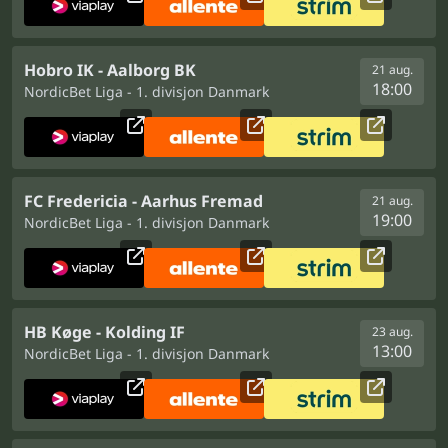
Hobro IK - Aalborg BK
21 aug.
18:00
NordicBet Liga - 1. divisjon Danmark
FC Fredericia - Aarhus Fremad
21 aug.
19:00
NordicBet Liga - 1. divisjon Danmark
HB Køge - Kolding IF
23 aug.
13:00
NordicBet Liga - 1. divisjon Danmark