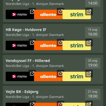
14:00
NordicBet Liga - 1. divisjon Danmark
HB Køge - Hvidovre IF
15 aug.
16:00
NordicBet Liga - 1. divisjon Danmark
Vendsyssel FF - Hillerød
20 aug.
19:00
NordicBet Liga - 1. divisjon Danmark
Vejle BK - Esbjerg
21 aug.
18:00
NordicBet Liga - 1. divisjon Danmark