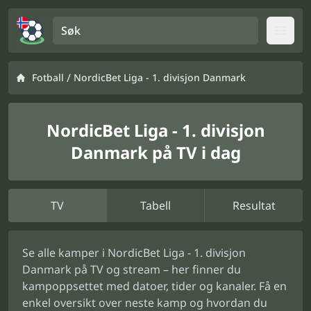
Søk
Open
/
Fotball
NordicBet Liga - 1. divisjon Danmark
NordicBet Liga - 1. divisjon
Danmark på TV i dag
TV
Tabell
Resultat
Se alle kamper i NordicBet Liga - 1. divisjon
Danmark på TV og stream – her finner du
kampoppsettet med datoer, tider og kanaler. Få en
enkel oversikt over neste kamp og hvordan du