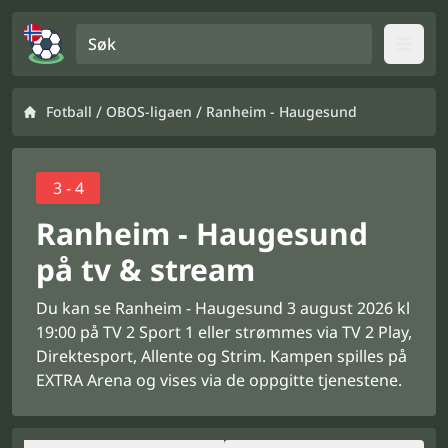
Søk
Open
/
/
Fotball
OBOS-ligaen
Ranheim - Haugesund
3 - 4
Ranheim - Haugesund
på tv & stream
Du kan se Ranheim - Haugesund 3 august 2026 kl
19:00 på TV 2 Sport 1 eller strømmes via TV 2 Play,
Direktesport, Allente og Strim. Kampen spilles på
EXTRA Arena og vises via de oppgitte tjenestene.