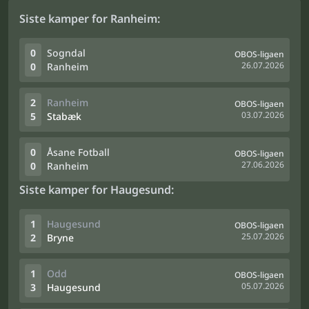
Siste kamper for Ranheim:
0
Sogndal
OBOS-ligaen
26.07.2026
0
Ranheim
2
Ranheim
OBOS-ligaen
03.07.2026
5
Stabæk
0
Åsane Fotball
OBOS-ligaen
27.06.2026
0
Ranheim
Siste kamper for Haugesund:
1
Haugesund
OBOS-ligaen
25.07.2026
2
Bryne
1
Odd
OBOS-ligaen
05.07.2026
3
Haugesund