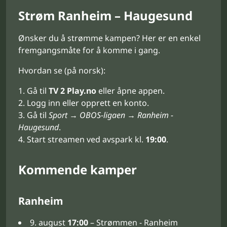
Strøm Ranheim – Haugesund
Ønsker du å strømme kampen? Her er en enkel
fremgangsmåte for å komme i gang.
Hvordan se (på norsk):
Gå til
TV 2 Play.no
eller åpne appen.
Logg inn eller opprett en konto.
Gå til
Sport → OBOS-ligaen → Ranheim -
Haugesund
.
Start streamen ved avspark kl.
19:00
.
Kommende kamper
Ranheim
9. august
17:00
– Strømmen - Ranheim