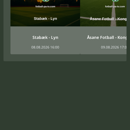
Stabæk - Lyn
Åsane Fotball - Kong
08.08.2026 16:00
09.08.2026 17:00