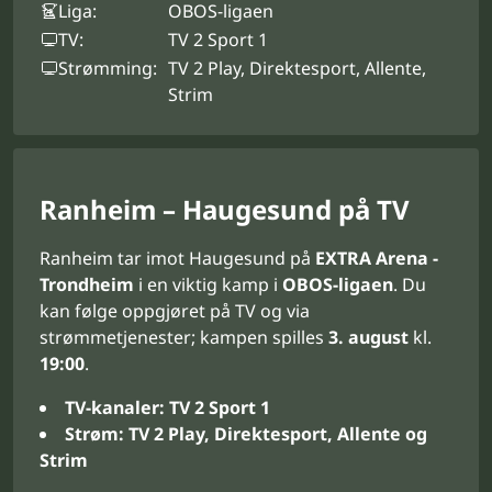
Liga:
OBOS-ligaen
TV:
TV 2 Sport 1
Strømming:
TV 2 Play, Direktesport, Allente,
Strim
Ranheim – Haugesund på TV
Ranheim tar imot Haugesund på
EXTRA Arena -
Trondheim
i en viktig kamp i
OBOS-ligaen
. Du
kan følge oppgjøret på TV og via
strømmetjenester; kampen spilles
3. august
kl.
19:00
.
TV-kanaler:
TV 2 Sport 1
Strøm:
TV 2 Play, Direktesport, Allente og
Strim