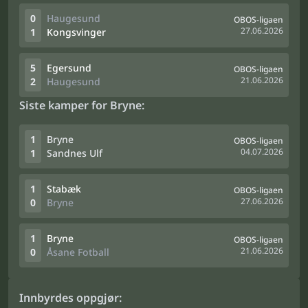
0
Haugesund
OBOS-ligaen
27.06.2026
1
Kongsvinger
5
Egersund
OBOS-ligaen
21.06.2026
2
Haugesund
Siste kamper for Bryne:
1
Bryne
OBOS-ligaen
04.07.2026
1
Sandnes Ulf
1
Stabæk
OBOS-ligaen
27.06.2026
0
Bryne
1
Bryne
OBOS-ligaen
21.06.2026
0
Åsane Fotball
Innbyrdes oppgjør: