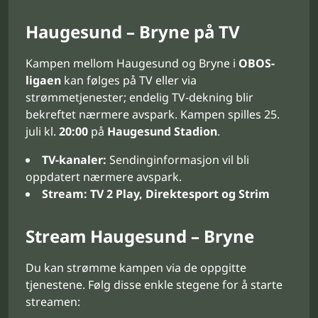
Haugesund – Bryne på TV
Kampen mellom Haugesund og Bryne i
OBOS-
ligaen
kan følges på TV eller via
strømmetjenester; endelig TV-dekning blir
bekreftet nærmere avspark. Kampen spilles 25.
juli kl.
20:00
på
Haugesund Stadion
.
TV-kanaler:
Sendinginformasjon vil bli
oppdatert nærmere avspark.
Stream:
TV 2 Play, Direktesport og Strim
Stream Haugesund – Bryne
Du kan strømme kampen via de oppgitte
tjenestene. Følg disse enkle stegene for å starte
streamen: