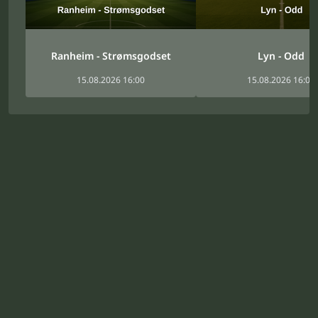
Ranheim - Strømsgodset
Lyn - Odd
15.08.2026 16:00
15.08.2026 16:00