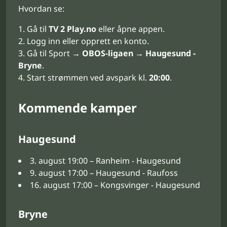
Hvordan se:
Gå til
TV 2 Play.no
eller åpne appen.
Logg inn eller opprett en konto.
Gå til Sport →
OBOS-ligaen
→
Haugesund -
Bryne
.
Start strømmen ved avspark kl.
20:00
.
Kommende kamper
Haugesund
3. august 19:00 – Ranheim - Haugesund
9. august 17:00 – Haugesund - Raufoss
16. august 17:00 – Kongsvinger - Haugesund
Bryne