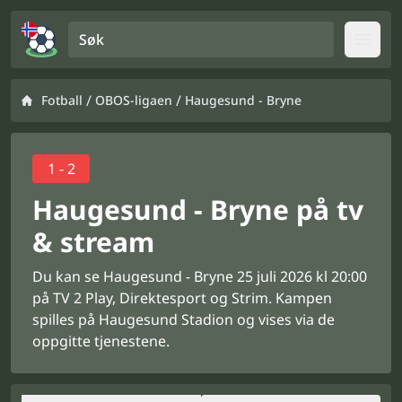
Søk
Open
/
/
Fotball
OBOS-ligaen
Haugesund - Bryne
1 - 2
Haugesund - Bryne på tv
& stream
Du kan se Haugesund - Bryne 25 juli 2026 kl 20:00
på TV 2 Play, Direktesport og Strim. Kampen
spilles på Haugesund Stadion og vises via de
oppgitte tjenestene.