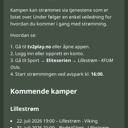
Kampen kan strømmes via tjenestene som er
listet over. Under følger en enkel veiledning for
hvordan du kommer i gang med strømming.
Hvordan se:
Gå til
tv2play.no
eller åpne appen.
Logg inn eller opprett en konto.
Gå til Sport →
Eliteserien
→
Lillestrøm - KFUM
Oslo
.
Start strømmingen ved avspark kl.
16:00
.
Kommende kamper
Lillestrøm
22. juli 2026 19:00 – Lillestrøm - Viking
31. juli 2026 21:00 – Bodø/Glimt - Lillestrøm