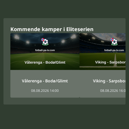
Kommende kamper i Eliteserien
Vålerenga - Bodø/Glimt
Viking - Sarpsbor
08.08.2026 14:00
08.08.2026 16:00