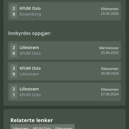
2
KFUM Oslo
Eliteserien
25.05.2026
0
Rosenborg
Innbyrdes oppgjør:
2
Lillestrøm
NM Kvinner
25.06.2025
0
KFUM Oslo
2
KFUM Oslo
Eliteserien
30.08.2024
0
Lillestrøm
2
Lillestrøm
Eliteserien
27.06.2024
1
KFUM Oslo
Relaterte lenker
Lillestrøm
KFUM Oslo
Eliteserien