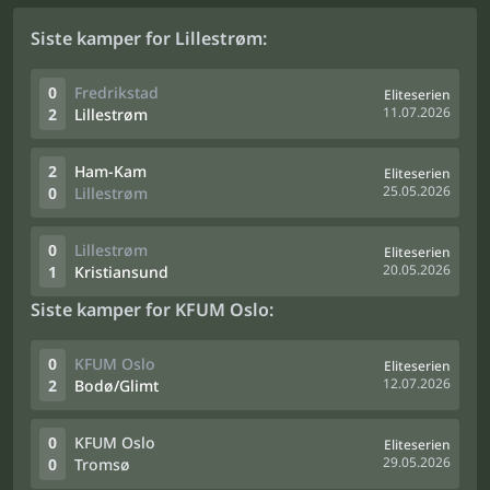
Siste kamper for Lillestrøm:
0
Fredrikstad
Eliteserien
11.07.2026
2
Lillestrøm
2
Ham-Kam
Eliteserien
25.05.2026
0
Lillestrøm
0
Lillestrøm
Eliteserien
20.05.2026
1
Kristiansund
Siste kamper for KFUM Oslo:
0
KFUM Oslo
Eliteserien
12.07.2026
2
Bodø/Glimt
0
KFUM Oslo
Eliteserien
29.05.2026
0
Tromsø