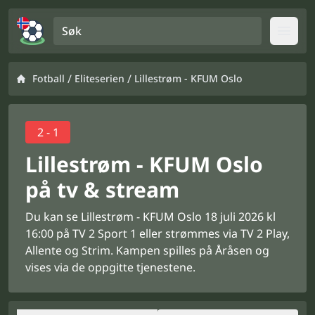
Søk
Open
/
/
Fotball
Eliteserien
Lillestrøm - KFUM Oslo
2 - 1
Lillestrøm - KFUM Oslo
på tv & stream
Du kan se Lillestrøm - KFUM Oslo 18 juli 2026 kl
16:00 på TV 2 Sport 1 eller strømmes via TV 2 Play,
Allente og Strim. Kampen spilles på Åråsen og
vises via de oppgitte tjenestene.