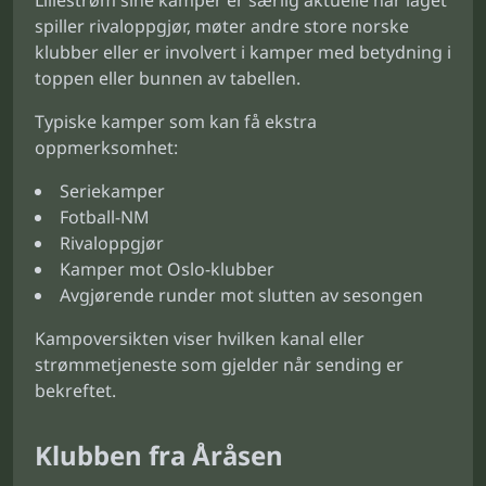
Lillestrøm sine kamper er særlig aktuelle når laget
spiller rivaloppgjør, møter andre store norske
klubber eller er involvert i kamper med betydning i
toppen eller bunnen av tabellen.
Typiske kamper som kan få ekstra
oppmerksomhet:
Seriekamper
Fotball-NM
Rivaloppgjør
Kamper mot Oslo-klubber
Avgjørende runder mot slutten av sesongen
Kampoversikten viser hvilken kanal eller
strømmetjeneste som gjelder når sending er
bekreftet.
Klubben fra Åråsen