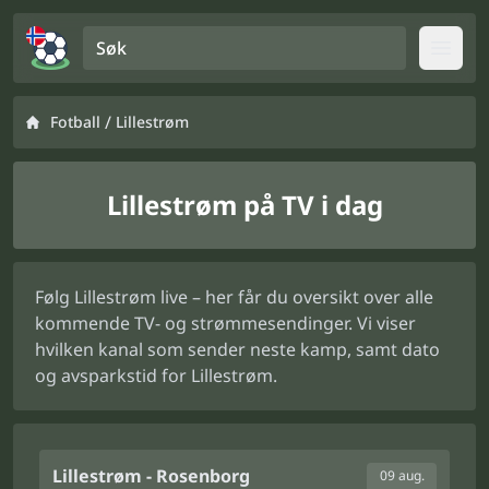
Søk
Open
/
Fotball
Lillestrøm
Lillestrøm på TV i dag
Følg Lillestrøm live – her får du oversikt over alle
kommende TV- og strømmesendinger. Vi viser
hvilken kanal som sender neste kamp, samt dato
og avsparkstid for Lillestrøm.
Lillestrøm - Rosenborg
09 aug.