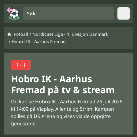
Søk
Open
/
Fotball
NordicBet Liga - 1. divisjon Danmark
/
Hobro IK - Aarhus Fremad
1 - 1
Hobro IK - Aarhus
Fremad på tv & stream
Du kan se Hobro IK - Aarhus Fremad 26 juli 2026
kl 14:00 på Viaplay, Allente og Strim. Kampen
spilles på DS Arena og vises via de oppgitte
tjenestene.