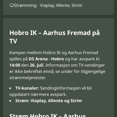
Strømming:
Viaplay, Allente, Strim
Hobro IK – Aarhus Fremad på
TV
Kampen mellom Hobro IK og Aarhus Fremad
spilles på
DS Arena - Hobro
og har avspark kl.
14:00
den
26. juli
. Informasjon om TV-sendinger
er ikke bekreftet ennå; se under for tilgjengelige
strømmetjenester.
TV-kanaler:
Sendinginformasjon vil bli
oppdatert nærmere avspark.
Strøm:
Viaplay, Allente og Strim
Strøm Hobro IK – Aarhus