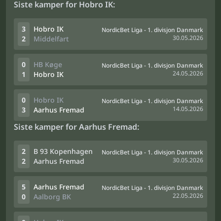
Siste kamper for Hobro IK:
3
Hobro IK
NordicBet Liga - 1. divisjon Danmark
30.05.2026
2
Middelfart
0
HB Køge
NordicBet Liga - 1. divisjon Danmark
24.05.2026
1
Hobro IK
0
Hobro IK
NordicBet Liga - 1. divisjon Danmark
14.05.2026
3
Aarhus Fremad
Siste kamper for Aarhus Fremad:
2
B 93 Kopenhagen
NordicBet Liga - 1. divisjon Danmark
30.05.2026
2
Aarhus Fremad
5
Aarhus Fremad
NordicBet Liga - 1. divisjon Danmark
22.05.2026
0
Aalborg BK