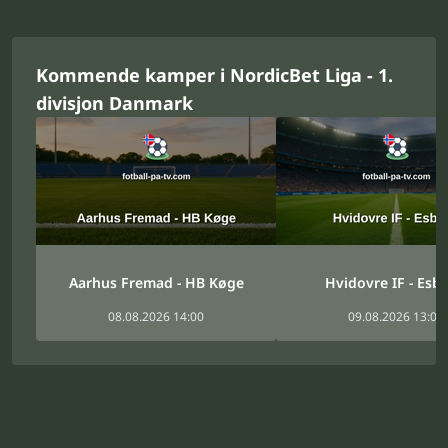
Kommende kamper i NordicBet Liga - 1.
divisjon Danmark
Aarhus Fremad - HB Køge
Hvidovre IF - Esbj
08.08.2026 14:00
09.08.2026 13:00