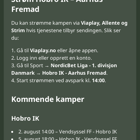
Fremad
Du kan strømme kampen via
Viaplay, Allente og
Strim
hvis tjenestene tilbyr sendingen. Slik ser
du:
Gå til
Viaplay.no
eller åpne appen.
Logg inn eller opprett en konto.
Gå til Sport →
NordicBet Liga - 1. divisjon
Danmark
→
Hobro IK - Aarhus Fremad
.
Start strømmen ved avspark kl.
14:00
.
Kommende kamper
Hobro IK
2. august 14:00 – Vendsyssel FF - Hobro IK
5. august 18:00 – Hobro IK - Vendsyssel FF