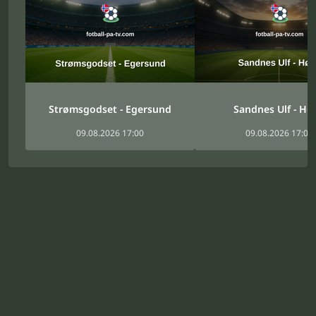
Strømsgodset - Egersund
Sandnes Ulf - Hø
09.08.2026 17:00
09.08.2026 17:00