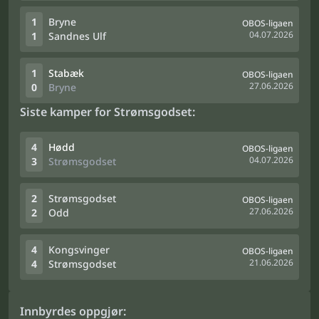
1
Bryne
OBOS-ligaen
04.07.2026
1
Sandnes Ulf
1
Stabæk
OBOS-ligaen
27.06.2026
0
Bryne
Siste kamper for Strømsgodset:
4
Hødd
OBOS-ligaen
04.07.2026
3
Strømsgodset
2
Strømsgodset
OBOS-ligaen
27.06.2026
2
Odd
4
Kongsvinger
OBOS-ligaen
21.06.2026
4
Strømsgodset
Innbyrdes oppgjør: