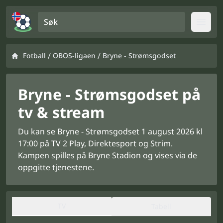
Søk
Open
/
/
Fotball
OBOS-ligaen
Bryne - Strømsgodset
Bryne - Strømsgodset på
tv & stream
Du kan se Bryne - Strømsgodset 1 august 2026 kl
17:00 på TV 2 Play, Direktesport og Strim.
Kampen spilles på Bryne Stadion og vises via de
oppgitte tjenestene.
TV
Tabell