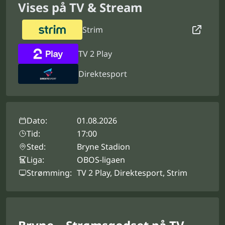
Vises på TV & Stream
Strim
TV 2 Play
Direktesport
Dato:
01.08.2026
Tid:
17:00
Sted:
Bryne Stadion
Liga:
OBOS-ligaen
Strømming:
TV 2 Play, Direktesport, Strim