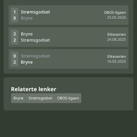
1
Strømsgodset
OBOS-ligaen
25.05.2026
0
Bryne
2
Bryne
Eliteserien
24.08.2025
2
Strømsgodset
0
Strømsgodset
Eliteserien
16.05.2025
2
Bryne
Relaterte lenker
Bryne
Strømsgodset
OBOS-ligaen