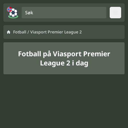
Søk
Open
/
Fotball
Viasport Premier League 2
Fotball på Viasport Premier
League 2 i dag