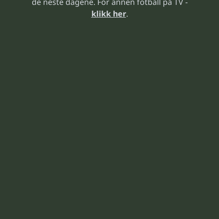
de neste dagene. For annen fotball på TV -
klikk her
.