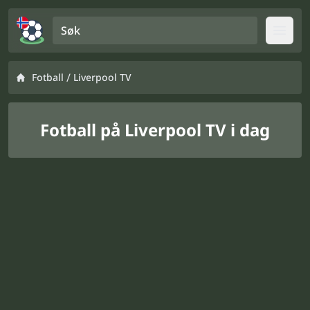
Søk
Open
/
Fotball
Liverpool TV
Fotball på Liverpool TV i dag