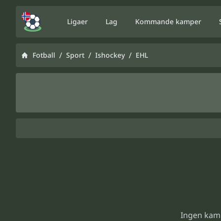
Ligaer
Lag
Kommande kamper
/
/
/
Fotball
Sport
Ishockey
EHL
Ingen kam