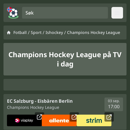
Søk
Open
/
/
/
Fotball
Sport
Ishockey
Champions Hockey League
Champions Hockey League på TV
i dag
EC Salzburg - Eisbären Berlin
03 sep.
17:00
Champions Hockey League