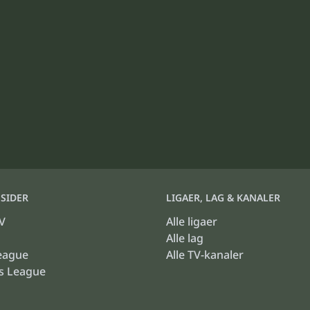
SIDER
LIGAER, LAG & KANALER
V
Alle ligaer
Alle lag
eague
Alle TV-kanaler
s League