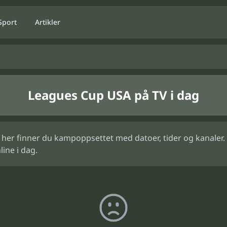
Sport
Artikler
Leagues Cup USA på TV i dag
 her finner du kampoppsettet med datoer, tider og kanaler.
ine i dag.