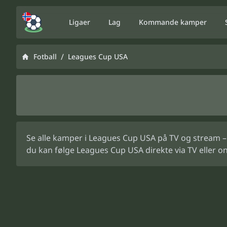
Ligaer
Lag
Kommande kamper
/
Fotball
Leagues Cup USA
Se alle kamper i Leagues Cup USA på TV og stream –
du kan følge Leagues Cup USA direkte via TV eller onl