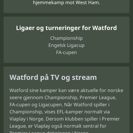
hjemmekamp mot West Ham.
Ligaer og turneringer for Watford
Championship
Engelsk Ligacup
FA-cupen
Watford på TV og stream
Watford sine kamper kan være aktuelle for norske
seere gjennom Championship, Premier League,
FA-cupen og Ligacupen. Når Watford spiller i
Championship, vises EFL-kamper normalt via
Viaplay i Norge. Dersom klubben spiller i Premier
League, er Viaplay også normalt sentral for