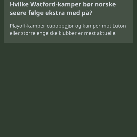
Hvilke Watford-kamper bør norske
seere følge ekstra med på?
Playoff-kamper, cupoppgjør og kamper mot Luton
eller større engelske klubber er mest aktuelle.