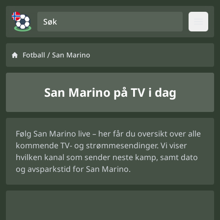
Søk
Open
/
Fotball
San Marino
San Marino på TV i dag
Følg San Marino live – her får du oversikt over alle
kommende TV- og strømmesendinger. Vi viser
hvilken kanal som sender neste kamp, samt dato
og avsparkstid for San Marino.