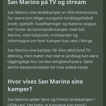
San Marino på TV og stream
San Marino sine landskamper er ofte interessante
for seere som følger europeisk landslagsfotball
bredt, spesielt i kvalifiseringer og Nations League.
Her finner du kommende kamper med San
Marino, med tidspunkt, motstander og
informasjon om hvor kampen kan sees i Norge.
San Marino sine kamper får ikke alltid bred TV-
dekning, men møter mot større landslag kan være
tilgjengelige hos norske rettighetshavere. Sjekk
derfor kampoversikten for hver enkelt kamp.
Hvor vises San Marino sine
kamper?
San Marino spiller først og fremst landskamper i
UEFA-regi. Det betyr at kampene kan inngå i