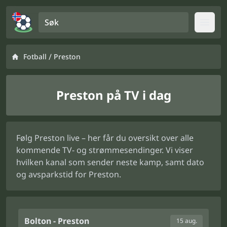
Søk
Open
/
Fotball
Preston
Preston på TV i dag
Følg Preston live – her får du oversikt over alle
kommende TV- og strømmesendinger. Vi viser
hvilken kanal som sender neste kamp, samt dato
og avsparkstid for Preston.
Bolton - Preston
15 aug.