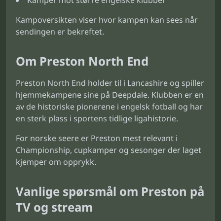
Kamper mot større engelske klubber
Kampoversikten viser hvor kampen kan sees når
sendingen er bekreftet.
Om Preston North End
Preston North End holder til i Lancashire og spiller
hjemmekampene sine på Deepdale. Klubben er en
av de historiske pionerene i engelsk fotball og har
en sterk plass i sportens tidlige ligahistorie.
For norske seere er Preston mest relevant i
Championship, cupkamper og sesonger der laget
kjemper om opprykk.
Vanlige spørsmål om Preston på
TV og stream