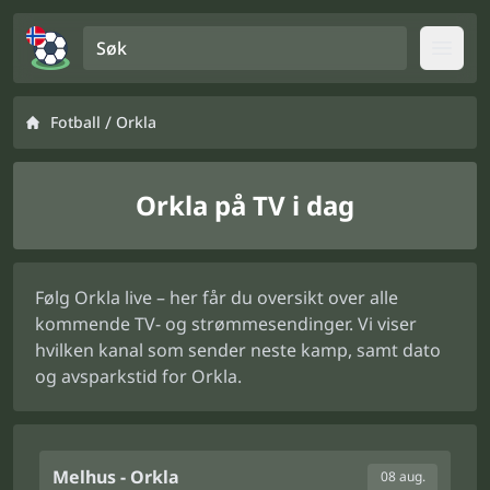
Søk
Open
/
Fotball
Orkla
Orkla på TV i dag
Følg Orkla live – her får du oversikt over alle
kommende TV- og strømmesendinger. Vi viser
hvilken kanal som sender neste kamp, samt dato
og avsparkstid for Orkla.
Melhus - Orkla
08 aug.