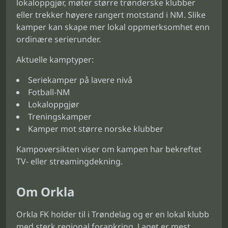
lokaloppgjør, møter større trønderske klubber
eller trekker høyere rangert motstand i NM. Slike
kamper kan skape mer lokal oppmerksomhet enn
ordinære serierunder.
Aktuelle kamptyper:
Seriekamper på lavere nivå
Fotball-NM
Lokaloppgjør
Treningskamper
Kamper mot større norske klubber
Kampoversikten viser om kampen har bekreftet
TV- eller streamingdekning.
Om Orkla
Orkla FK holder til i Trøndelag og er en lokal klubb
med sterk regional forankring. Laget er mest