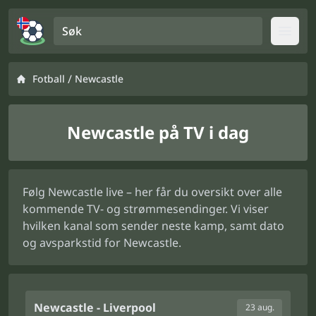
Søk
Open
/
Fotball
Newcastle
Newcastle på TV i dag
Følg Newcastle live – her får du oversikt over alle
kommende TV- og strømmesendinger. Vi viser
hvilken kanal som sender neste kamp, samt dato
og avsparkstid for Newcastle.
Newcastle - Liverpool
23 aug.