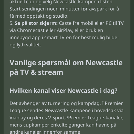
aktuell cup og velg Newcastle-kampen i listen.
Start sendingen noen minutter før avspark for å
få med opptakt og studio.
Se på stor skjerm:
Caste fra mobil eller PC til TV
via Chromecast eller AirPlay, eller bruk en
innebygd app i smart-TV-en for best mulig bilde-
og lydkvalitet.
Vanlige spørsmål om Newcastle
på TV & stream
Hvilken kanal viser Newcastle i dag?
Det avhenger av turnering og kampdag. I Premier
League sendes Newcastle-kampene i hovedsak via
Viaplay og deres V Sport-/Premier League-kanaler,
mens cupkamper enkelte ganger kan havne på
andre kanaler innenfor samme