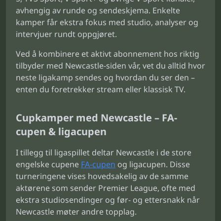
avhengig av runde og sendeskjema. Enkelte
kamper får ekstra fokus med studio, analyser og
intervjuer rundt oppgjøret.
Ved å kombinere et aktivt abonnement hos riktig
tilbyder med Newcastle-siden vår, vet du alltid hvor
neste ligakamp sendes og hvordan du ser den –
enten du foretrekker stream eller klassisk TV.
Cupkamper med Newcastle – FA-
cupen & ligacupen
I tillegg til ligaspillet deltar Newcastle i de store
engelske cupene
FA-cupen
og ligacupen. Disse
turneringene vises hovedsakelig av de samme
aktørene som sender Premier League, ofte med
ekstra studiosendinger og før- og ettersnakk når
Newcastle møter andre topplag.