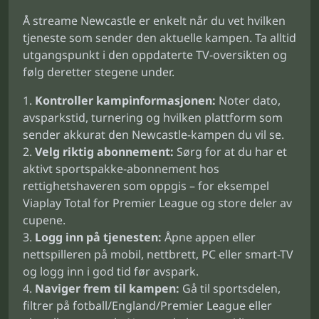
Å streame Newcastle er enkelt når du vet hvilken
tjeneste som sender den aktuelle kampen. Ta alltid
utgangspunkt i den oppdaterte TV-oversikten og
følg deretter stegene under.
Kontroller kampinformasjonen:
Noter dato,
avsparkstid, turnering og hvilken plattform som
sender akkurat den Newcastle-kampen du vil se.
Velg riktig abonnement:
Sørg for at du har et
aktivt sportspakke-abonnement hos
rettighetshaveren som oppgis – for eksempel
Viaplay Total for Premier League og store deler av
cupene.
Logg inn på tjenesten:
Åpne appen eller
nettspilleren på mobil, nettbrett, PC eller smart-TV
og logg inn i god tid før avspark.
Naviger frem til kampen:
Gå til sportsdelen,
filtrer på fotball/England/Premier League eller