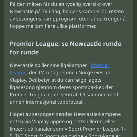
På den måten får du en tydelig oversikt over
Newcastle på TV i dag, helgens kamper og resten
av sesongens kampprogram, uten at du trenger å
hoppe mellom flere ulike plattformer.
Premier League: se Newcastle runde
for runde
Newcastle spiller sine ligakamper i
Premier
League
, der TV-rettighetene i Norge eies av
Viaplay. Det betyr at du kan følge lagets
ligasesong gjennom deres sportspakker, der
Premier League er en sentral del sammen med
annen internasjonal toppfotball.
I løpet av sesongen sendes Newcastle-kampene
enten via Viaplay-appen og nettspilleren, eller
lineært på kanaler som V Sport Premier League 1–
5, TV3 Sport, V Sport+ og øvrige V Sport-kanaler,