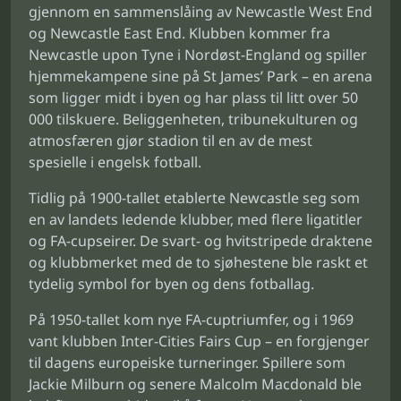
gjennom en sammenslåing av Newcastle West End
og Newcastle East End. Klubben kommer fra
Newcastle upon Tyne i Nordøst-England og spiller
hjemmekampene sine på St James’ Park – en arena
som ligger midt i byen og har plass til litt over 50
000 tilskuere. Beliggenheten, tribunekulturen og
atmosfæren gjør stadion til en av de mest
spesielle i engelsk fotball.
Tidlig på 1900-tallet etablerte Newcastle seg som
en av landets ledende klubber, med flere ligatitler
og FA-cupseirer. De svart- og hvitstripede draktene
og klubbmerket med de to sjøhestene ble raskt et
tydelig symbol for byen og dens fotballag.
På 1950-tallet kom nye FA-cuptriumfer, og i 1969
vant klubben Inter-Cities Fairs Cup – en forgjenger
til dagens europeiske turneringer. Spillere som
Jackie Milburn og senere Malcolm Macdonald ble