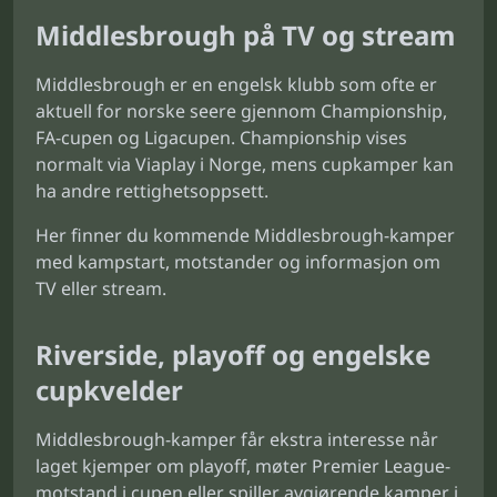
Middlesbrough på TV og stream
Middlesbrough er en engelsk klubb som ofte er
aktuell for norske seere gjennom Championship,
FA-cupen og Ligacupen. Championship vises
normalt via Viaplay i Norge, mens cupkamper kan
ha andre rettighetsoppsett.
Her finner du kommende Middlesbrough-kamper
med kampstart, motstander og informasjon om
TV eller stream.
Riverside, playoff og engelske
cupkvelder
Middlesbrough-kamper får ekstra interesse når
laget kjemper om playoff, møter Premier League-
motstand i cupen eller spiller avgjørende kamper i