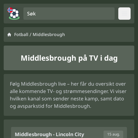
Søk
Open
/
Fotball
Middlesbrough
Middlesbrough på TV i dag
Følg Middlesbrough live – her får du oversikt over
alle kommende TV- og strømmesendinger. Vi viser
hvilken kanal som sender neste kamp, samt dato
og avsparkstid for Middlesbrough.
Middlesbrough - Lincoln City
15 aug.