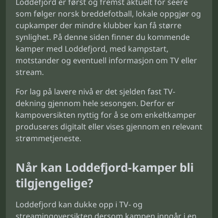
Loddefjord er først og fremst aktuelt for seere
som følger norsk breddefotball, lokale oppgjør og
cupkamper der mindre klubber kan få større
synlighet. På denne siden finner du kommende
kamper med Loddefjord, med kampstart,
motstander og eventuell informasjon om TV eller
stream.
For lag på lavere nivå er det sjelden fast TV-
dekning gjennom hele sesongen. Derfor er
kampoversikten nyttig for å se om enkeltkamper
produseres digitalt eller vises gjennom en relevant
strømmetjeneste.
Når kan Loddefjord-kamper bli
tilgjengelige?
Loddefjord kan dukke opp i TV- og
streamingoversikten dersom kampen inngår i en