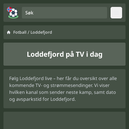
Søk
Open
/
Fotball
Loddefjord
Loddefjord på TV i dag
Følg Loddefjord live – her får du oversikt over alle
kommende TV- og strømmesendinger. Vi viser
hvilken kanal som sender neste kamp, samt dato
og avsparkstid for Loddefjord.