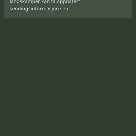
landskamper kan få oppdatert
sendingsinformasjon sent.