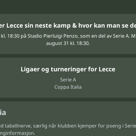
ler Lecce sin neste kamp & hvor kan man se d
 kl. 18:30 på Stadio Pierluigi Penzo, som en del av Serie A
august 31 kl. 18:30.
Ligaer og turneringer for Lecce
Serie A
Coppa Italia
ia
med tabellnerve, særlig når klubben kjemper for poeng i S
inginformasjon.