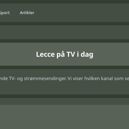
Sport
Artikler
Lecce på TV i dag
mende TV- og strømmesendinger. Vi viser hvilken kanal som 