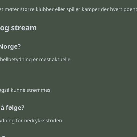
et møter større klubber eller spiller kamper der hvert poen
 og stream
 Norge?
ellbetydning er mest aktuelle.
 også kunne strømmes.
å følge?
ydning for nedrykksstriden.