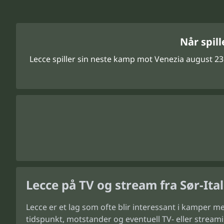
Når spil
Lecce spiller sin neste kamp mot Venezia august 23
Lecce på TV og stream fra Sør-Ital
Lecce er et lag som ofte blir interessant i kamper 
tidspunkt, motstander og eventuell TV- eller stream