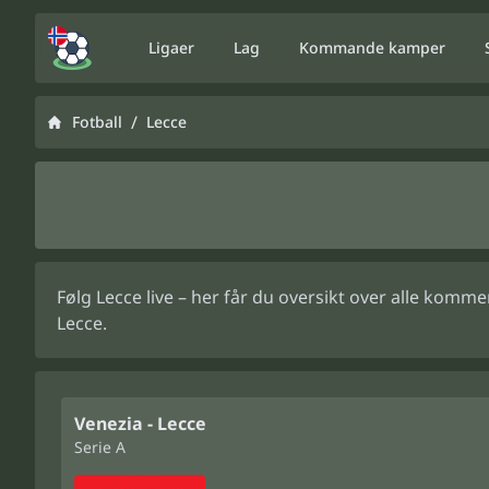
Ligaer
Lag
Kommande kamper
/
Fotball
Lecce
Følg Lecce live – her får du oversikt over alle kom
Lecce.
Venezia - Lecce
Serie A