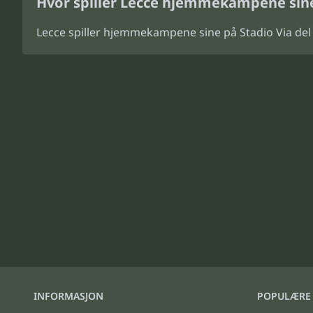
Hvor spiller Lecce hjemmekampene sin
Lecce spiller hjemmekampene sine på Stadio Via del
INFORMASJON
POPULÆRE 