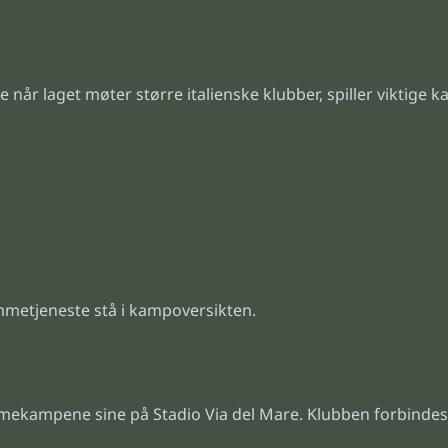
når laget møter større italienske klubber, spiller viktige ka
mmetjeneste stå i kampoversikten.
hjemmekampene sine på Stadio Via del Mare. Klubben forbinde