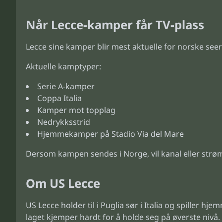
Når Lecce-kamper får TV-plass
Lecce sine kamper blir mest aktuelle for norske seere 
Aktuelle kamptyper:
Serie A-kamper
Coppa Italia
Kamper mot topplag
Nedrykksstrid
Hjemmekamper på Stadio Via del Mare
Dersom kampen sendes i Norge, vil kanal eller strø
Om US Lecce
US Lecce holder til i Puglia sør i Italia og spiller 
laget kjemper hardt for å holde seg på øverste nivå.