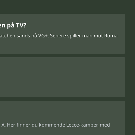
en på TV?
. Matchen sänds på VG+. Senere spiller man mot Roma
erie A. Her finner du kommende Lecce-kamper, med