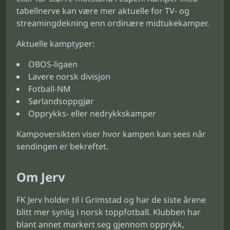
tabellnerve kan være mer aktuelle for TV- og
streamingdekning enn ordinære midtukekamper.
Aktuelle kamptyper:
OBOS-ligaen
Lavere norsk divisjon
Fotball-NM
Sørlandsoppgjør
Opprykks- eller nedrykkskamper
Kampoversikten viser hvor kampen kan sees når
sendingen er bekreftet.
Om Jerv
FK Jerv holder til i Grimstad og har de siste årene
blitt mer synlig i norsk toppfotball. Klubben har
blant annet markert seg gjennom opprykk,