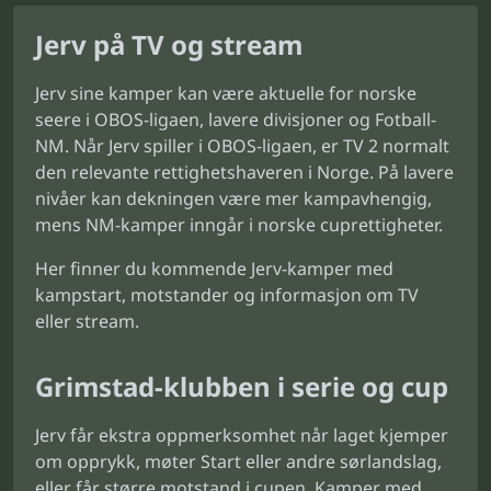
Jerv på TV og stream
Jerv sine kamper kan være aktuelle for norske
seere i OBOS-ligaen, lavere divisjoner og Fotball-
NM. Når Jerv spiller i OBOS-ligaen, er TV 2 normalt
den relevante rettighetshaveren i Norge. På lavere
nivåer kan dekningen være mer kampavhengig,
mens NM-kamper inngår i norske cuprettigheter.
Her finner du kommende Jerv-kamper med
kampstart, motstander og informasjon om TV
eller stream.
Grimstad-klubben i serie og cup
Jerv får ekstra oppmerksomhet når laget kjemper
om opprykk, møter Start eller andre sørlandslag,
eller får større motstand i cupen. Kamper med