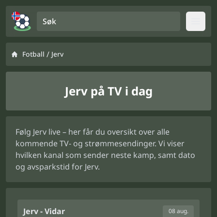
Søk
Open
/
Fotball
Jerv
Jerv på TV i dag
Følg Jerv live – her får du oversikt over alle
kommende TV- og strømmesendinger. Vi viser
hvilken kanal som sender neste kamp, samt dato
og avsparkstid for Jerv.
Jerv - Vidar
08 aug.