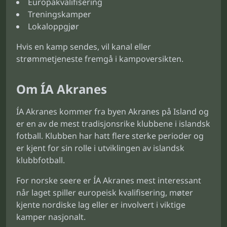
Europakvalifisering
Treningskamper
Lokaloppgjør
Hvis en kamp sendes, vil kanal eller
strømmetjeneste fremgå i kampoversikten.
Om ÍA Akranes
ÍA Akranes kommer fra byen Akranes på Island og
er en av de mest tradisjonsrike klubbene i islandsk
fotball. Klubben har hatt flere sterke perioder og
er kjent for sin rolle i utviklingen av islandsk
klubbfotball.
For norske seere er ÍA Akranes mest interessant
når laget spiller europeisk kvalifisering, møter
kjente nordiske lag eller er involvert i viktige
kamper nasjonalt.