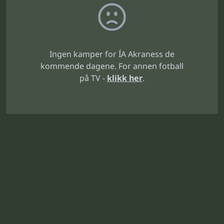
Ingen kamper for ÍA Akraness de
kommende dagene. For annen fotball
på TV -
klikk her
.