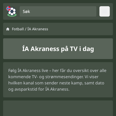
Søk
Open
/
Fotball
ÍA Akraness
ÍA Akraness på TV i dag
Følg ÍA Akraness live – her får du oversikt over alle
kommende TV- og strømmesendinger. Vi viser
hvilken kanal som sender neste kamp, samt dato
og avsparkstid for ÍA Akraness.