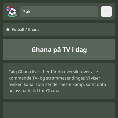
Søk
Open
/
Fotball
Ghana
Ghana på TV i dag
Følg Ghana live – her får du oversikt over alle
kommende TV- og strømmesendinger. Vi viser
hvilken kanal som sender neste kamp, samt dato
og avsparkstid for Ghana.