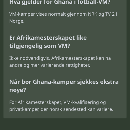
Hva gjelder for Ghana i fotball-VM?
VM-kamper vises normalt gjennom NRK og TV 2 i
Norge.
Er Afrikamesterskapet like
tilgjengelig som VM?
Ikke nødvendigvis. Afrikamesterskapet kan ha
andre og mer varierende rettigheter.
Når bør Ghana-kamper sjekkes ekstra
nøye?
Før Afrikamesterskapet, VM-kvalifisering og
privatkamper, der norsk sendested kan variere.