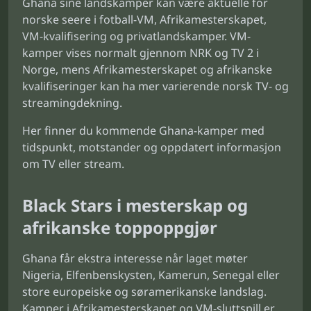
Ghana sine landskamper kan være aktuelle for
norske seere i fotball-VM, Afrikamesterskapet,
VM-kvalifisering og privatlandskamper. VM-
kamper vises normalt gjennom NRK og TV 2 i
Norge, mens Afrikamesterskapet og afrikanske
kvalifiseringer kan ha mer varierende norsk TV- og
streamingdekning.
Her finner du kommende Ghana-kamper med
tidspunkt, motstander og oppdatert informasjon
om TV eller stream.
Black Stars i mesterskap og
afrikanske toppoppgjør
Ghana får ekstra interesse når laget møter
Nigeria, Elfenbenskysten, Kamerun, Senegal eller
store europeiske og søramerikanske landslag.
Kamper i Afrikamesterskapet og VM-sluttspill er