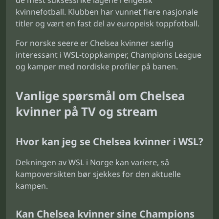
de mest suksessrike lagene i engelsk
kvinnefotball. Klubben har vunnet flere nasjonale
titler og vært en fast del av europeisk toppfotball.
For norske seere er Chelsea kvinner særlig
interessant i WSL-toppkamper, Champions League
og kamper med nordiske profiler på banen.
Vanlige spørsmål om Chelsea
kvinner på TV og stream
Hvor kan jeg se Chelsea kvinner i WSL?
Dekningen av WSL i Norge kan variere, så
kampoversikten bør sjekkes for den aktuelle
kampen.
Kan Chelsea kvinner sine Champions