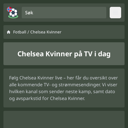
Søk
Open
/
Fotball
Chelsea Kvinner
Chelsea Kvinner på TV i dag
Følg Chelsea Kvinner live – her får du oversikt over
alle kommende TV- og strømmesendinger. Vi viser
hvilken kanal som sender neste kamp, samt dato
og avsparkstid for Chelsea Kvinner.