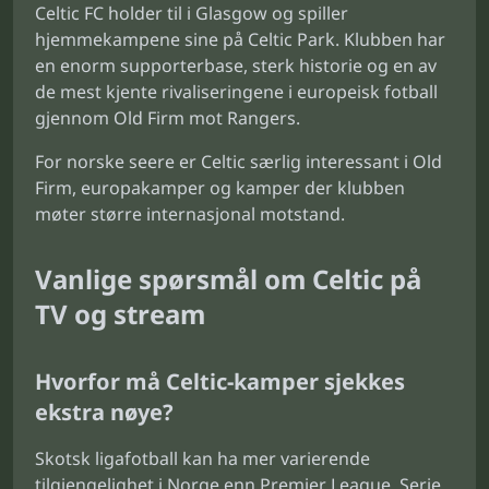
Celtic FC holder til i Glasgow og spiller
hjemmekampene sine på Celtic Park. Klubben har
en enorm supporterbase, sterk historie og en av
de mest kjente rivaliseringene i europeisk fotball
gjennom Old Firm mot Rangers.
For norske seere er Celtic særlig interessant i Old
Firm, europakamper og kamper der klubben
møter større internasjonal motstand.
Vanlige spørsmål om Celtic på
TV og stream
Hvorfor må Celtic-kamper sjekkes
ekstra nøye?
Skotsk ligafotball kan ha mer varierende
tilgjengelighet i Norge enn Premier League, Serie