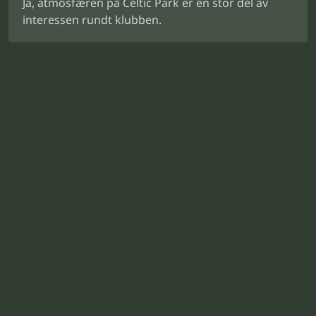
Ja, atmosfæren på Celtic Park er en stor del av
interessen rundt klubben.