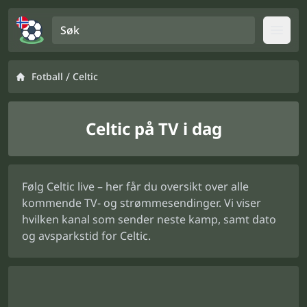
Søk
Open
/
Fotball
Celtic
Celtic på TV i dag
Følg Celtic live – her får du oversikt over alle
kommende TV- og strømmesendinger. Vi viser
hvilken kanal som sender neste kamp, samt dato
og avsparkstid for Celtic.