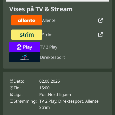
Vises på TV & Stream
Allente
Strim
TV 2 Play
Direktesport
Dato:
02.08.2026
Tid:
15:00
Liga:
PostNord-ligaen
Strømming:
TV 2 Play, Direktesport, Allente,
Strim