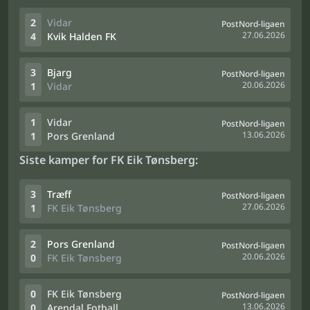
2
Vidar
PostNord-ligaen
27.06.2026
4
Kvik Halden FK
3
Bjarg
PostNord-ligaen
20.06.2026
1
Vidar
1
Vidar
PostNord-ligaen
13.06.2026
1
Pors Grenland
Siste kamper for FK Eik Tønsberg:
3
Træff
PostNord-ligaen
27.06.2026
1
FK Eik Tønsberg
2
Pors Grenland
PostNord-ligaen
20.06.2026
0
FK Eik Tønsberg
0
FK Eik Tønsberg
PostNord-ligaen
13.06.2026
0
Arendal Fotball