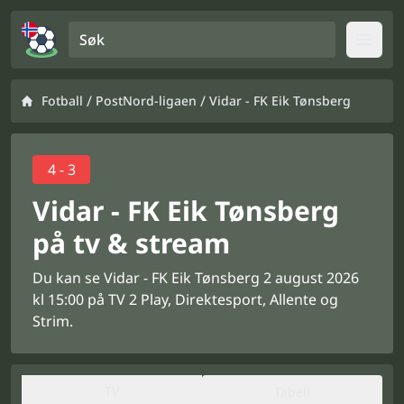
Søk
Open
/
/
Fotball
PostNord-ligaen
Vidar - FK Eik Tønsberg
4 - 3
Vidar - FK Eik Tønsberg
på tv & stream
Du kan se Vidar - FK Eik Tønsberg 2 august 2026
kl 15:00 på TV 2 Play, Direktesport, Allente og
Strim.
TV
Tabell