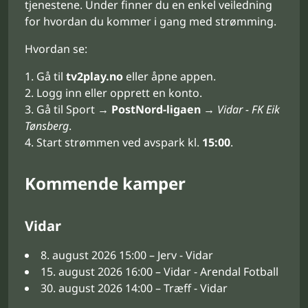
tjenestene. Under finner du en enkel veiledning
for hvordan du kommer i gang med strømming.
Hvordan se:
Gå til
tv2play.no
eller åpne appen.
Logg inn eller opprett en konto.
Gå til Sport →
PostNord-ligaen
→
Vidar - FK Eik
Tønsberg
.
Start strømmen ved avspark kl.
15:00
.
Kommende kamper
Vidar
8. august 2026 15:00 – Jerv - Vidar
15. august 2026 16:00 – Vidar - Arendal Fotball
30. august 2026 14:00 – Træff - Vidar