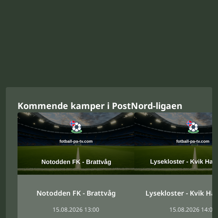
Kommende kamper i PostNord-ligaen
Notodden FK - Brattvåg
Lysekloster - Kvik Ha
15.08.2026 13:00
15.08.2026 14:00