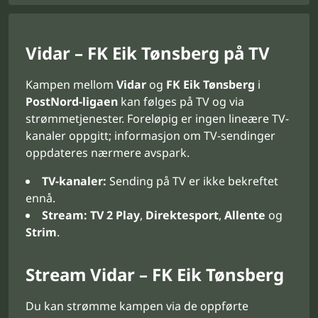
Vidar – FK Eik Tønsberg på TV
Kampen mellom
Vidar
og
FK Eik Tønsberg
i
PostNord-ligaen
kan følges på TV og via
strømmetjenester. Foreløpig er ingen lineære TV-
kanaler oppgitt; informasjon om TV-sendinger
oppdateres nærmere avspark.
TV-kanaler:
Sending på TV er ikke bekreftet
ennå.
Stream:
TV 2 Play
,
Direktesport
,
Allente
og
Strim
.
Stream Vidar – FK Eik Tønsberg
Du kan strømme kampen via de oppførte