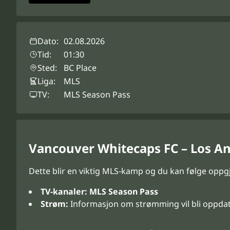
Dato:
02.08.2026
Tid:
01:30
Sted:
BC Place
Liga:
MLS
TV:
MLS Season Pass
Vancouver Whitecaps FC – Los An
Dette blir en viktig MLS-kamp og du kan følge oppg
TV-kanaler:
MLS Season Pass
Strøm:
Informasjon om strømming vil bli oppda