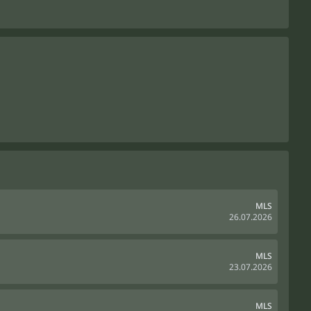
MLS
26.07.2026
MLS
23.07.2026
MLS