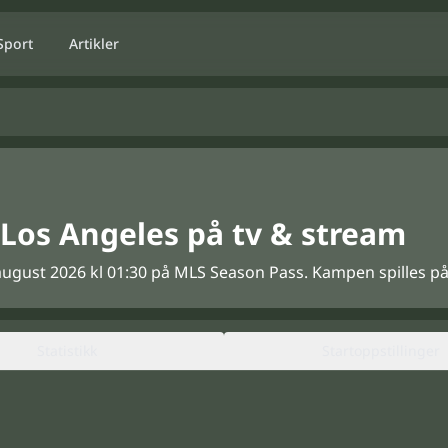
Sport
Artikler
Los Angeles på tv & stream
ugust 2026 kl 01:30 på MLS Season Pass. Kampen spilles på B
Statistikk
Startoppstillinger