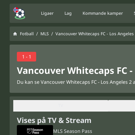
Ligaer
Lag
Kommande kamper
/
/
Fotball
MLS
Vancouver Whitecaps FC - Los Angeles
1 - 1
Vancouver Whitecaps FC - 
Du kan se Vancouver Whitecaps FC - Los Angeles 2 a
TV
Vises på TV & Stream
MLS Season Pass