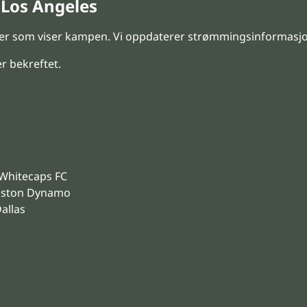
 Los Angeles
ster som viser kampen. Vi oppdaterer strømmingsinformasjo
er bekreftet.
 Whitecaps FC
ouston Dynamo
allas