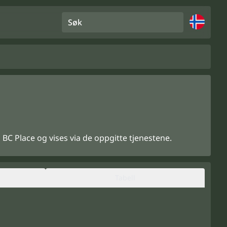
Søk
C Place og vises via de oppgitte tjenestene.
Tabell