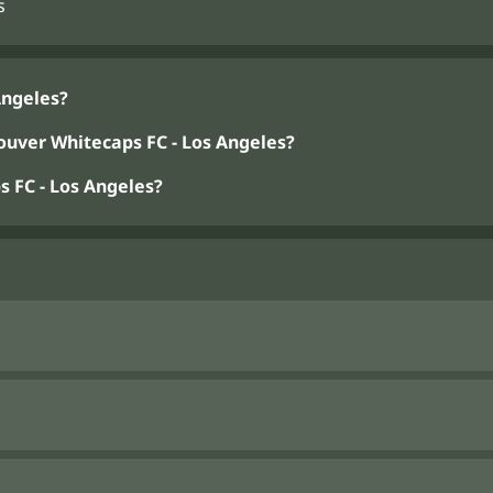
s
Angeles?
uver Whitecaps FC - Los Angeles?
 FC - Los Angeles?