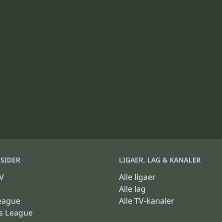
SIDER
LIGAER, LAG & KANALER
V
Alle ligaer
Alle lag
eague
Alle TV-kanaler
s League