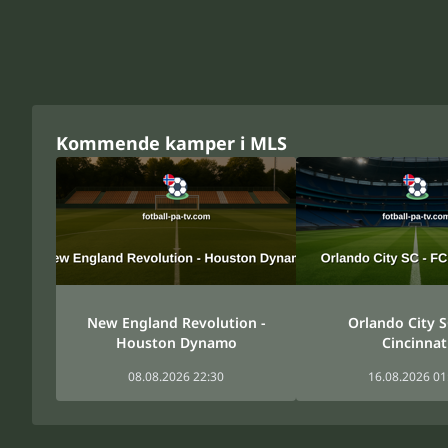
Kommende kamper i MLS
New England Revolution -
Orlando City S
Houston Dynamo
Cincinnat
08.08.2026 22:30
16.08.2026 01