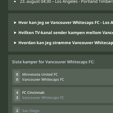
23. august 04:30 – Los Angeles - Portland Timber
Hvor kan jeg se Vancouver Whitecaps FC - Los 
Hvilken TV-kanal sender kampen mellom Vanco
Hvordan kan jeg strømme Vancouver Whitecaps
Siste kamper for Vancouver Whitecaps FC:
0
Minnesota United FC
0
Vancouver Whitecaps FC
4
FC Cincinnati
3
Vancouver Whitecaps FC
2
San Diego