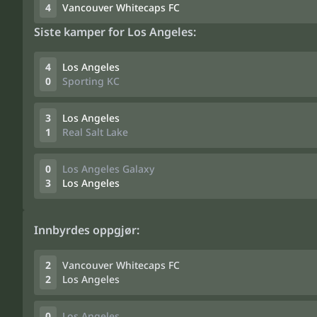
4
Vancouver Whitecaps FC
Siste kamper for Los Angeles:
4
Los Angeles
0
Sporting KC
3
Los Angeles
1
Real Salt Lake
0
Los Angeles Galaxy
3
Los Angeles
Innbyrdes oppgjør:
2
Vancouver Whitecaps FC
2
Los Angeles
0
Los Angeles