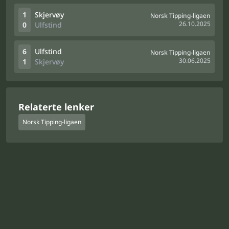
1
Skjervøy
Norsk Tipping-ligaen
26.10.2025
0
Ulfstind
6
Ulfstind
Norsk Tipping-ligaen
30.06.2025
1
Skjervøy
Relaterte lenker
Norsk Tipping-ligaen