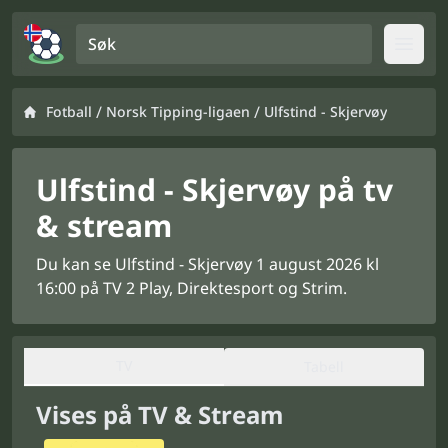
Søk
Open
/
/
Fotball
Norsk Tipping-ligaen
Ulfstind - Skjervøy
Ulfstind - Skjervøy på tv
& stream
Du kan se Ulfstind - Skjervøy 1 august 2026 kl
16:00 på TV 2 Play, Direktesport og Strim.
TV
Tabell
Vises på TV & Stream