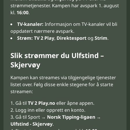
strømmetjenester. Kampen har avspark 1. august
kl.
16:00
.
TV-kanaler:
Informasjon om TV-kanaler vil bli
oppdatert nærmere avspark.
Strøm:
TV 2 Play
,
Direktesport
og
Strim
.
Slik strømmer du Ulfstind –
Skjervøy
Kampen kan streames via tilgjengelige tjenester
listet over. Følg disse enkle stegene for å starte
streamen:
Gå til
TV 2 Play.no
eller åpne appen.
Logg inn eller opprett en konto.
Gå til Sport →
Norsk Tipping-ligaen
→
Ulfstind - Skjervøy
.