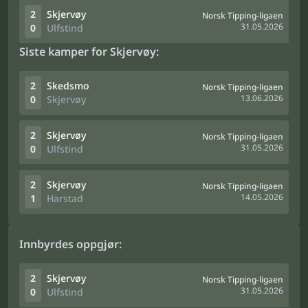
2
Skjervøy
Norsk Tipping-ligaen
31.05.2026
0
Ulfstind
Siste kamper for Skjervøy:
2
Skedsmo
Norsk Tipping-ligaen
13.06.2026
0
Skjervøy
2
Skjervøy
Norsk Tipping-ligaen
31.05.2026
0
Ulfstind
2
Skjervøy
Norsk Tipping-ligaen
14.05.2026
1
Harstad
Innbyrdes oppgjør:
2
Skjervøy
Norsk Tipping-ligaen
31.05.2026
0
Ulfstind