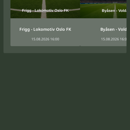
Frigg - Lokomotiv Oslo FK
Byåsen - Volda
15.08.2026 16:00
15.08.2026 16:00