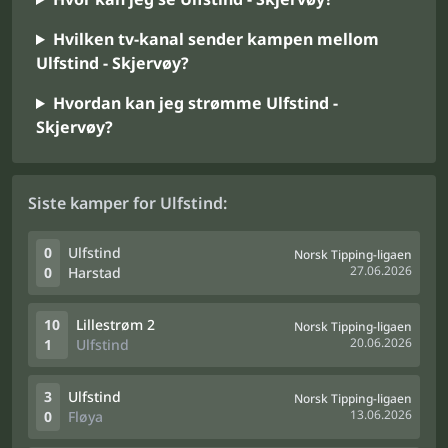
Hvilken tv-kanal sender kampen mellom
Ulfstind - Skjervøy?
Hvordan kan jeg strømme Ulfstind -
Skjervøy?
Siste kamper for Ulfstind:
0
Ulfstind
Norsk Tipping-ligaen
27.06.2026
0
Harstad
10
Lillestrøm 2
Norsk Tipping-ligaen
20.06.2026
1
Ulfstind
3
Ulfstind
Norsk Tipping-ligaen
13.06.2026
0
Fløya