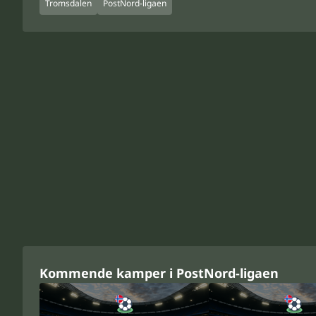
Tromsdalen
PostNord-ligaen
Kommende kamper i PostNord-ligaen