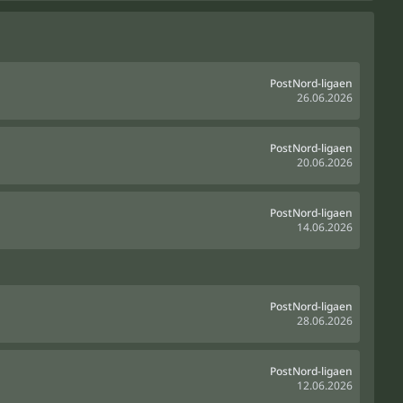
PostNord-ligaen
26.06.2026
PostNord-ligaen
20.06.2026
PostNord-ligaen
14.06.2026
PostNord-ligaen
28.06.2026
PostNord-ligaen
12.06.2026