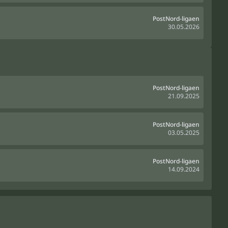
PostNord-ligaen
30.05.2026
PostNord-ligaen
21.09.2025
PostNord-ligaen
03.05.2025
PostNord-ligaen
14.09.2024