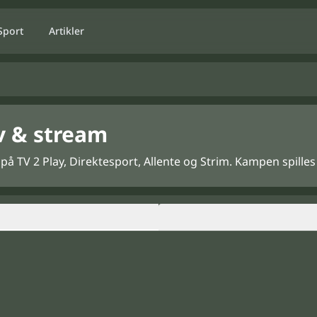
Sport
Artikler
tv & stream
 på TV 2 Play, Direktesport, Allente og Strim. Kampen spille