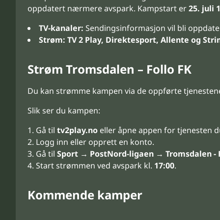
oppdatert nærmere avspark. Kampstart er
25. juli 
TV-kanaler:
Sendingsinformasjon vil bli oppdat
Strøm:
TV 2 Play, Direktesport, Allente og Str
Strøm Tromsdalen – Follo FK
Du kan strømme kampen via de oppførte tjenesten
Slik ser du kampen:
Gå til
tv2play.no
eller åpne appen for tjenesten d
Logg inn eller opprett en konto.
Gå til
Sport → PostNord-ligaen → Tromsdalen - 
Start strømmen ved avspark kl.
17:00
.
Kommende kamper