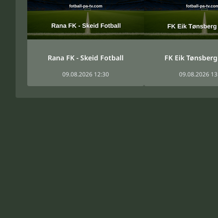
Rana FK - Skeid Fotball
FK Eik Tønsberg 
09.08.2026 12:30
09.08.2026 13