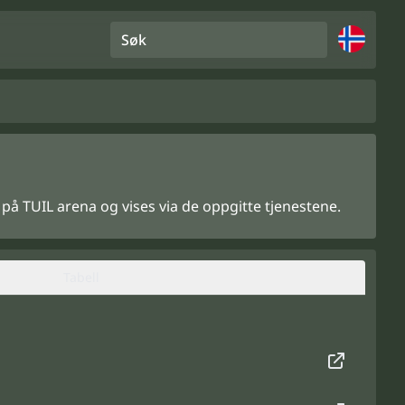
Søk
s på TUIL arena og vises via de oppgitte tjenestene.
Tabell