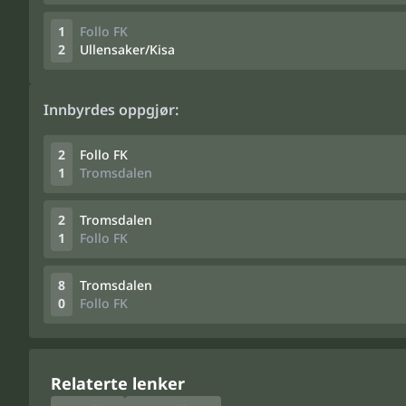
1
Follo FK
2
Ullensaker/Kisa
Innbyrdes oppgjør:
2
Follo FK
1
Tromsdalen
2
Tromsdalen
1
Follo FK
8
Tromsdalen
0
Follo FK
Relaterte lenker