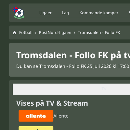
Ligaer
Lag
Kommande kamper
/
/
Fotball
PostNord-ligaen
Tromsdalen - Follo FK
Tromsdalen - Follo FK på 
Du kan se Tromsdalen - Follo FK 25 juli 2026 kl 17:00
TV
Vises på TV & Stream
Allente