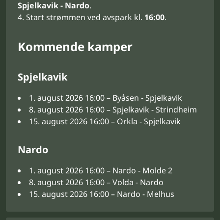
Spjelkavik - Nardo
.
Start strømmen ved avspark kl.
16:00
.
Kommende kamper
Spjelkavik
1. august 2026 16:00 – Byåsen - Spjelkavik
8. august 2026 16:00 – Spjelkavik - Strindheim
15. august 2026 16:00 – Orkla - Spjelkavik
Nardo
1. august 2026 16:00 – Nardo - Molde 2
8. august 2026 16:00 – Volda - Nardo
15. august 2026 16:00 – Nardo - Melhus