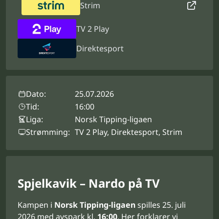
Strim
TV 2 Play
Direktesport
Dato:
25.07.2026
Tid:
16:00
Liga:
Norsk Tipping-ligaen
Strømming:
TV 2 Play, Direktesport, Strim
Spjelkavik – Nardo på TV
Kampen i
Norsk Tipping-ligaen
spilles 25. juli
2026 med avspark kl.
16:00
. Her forklarer vi