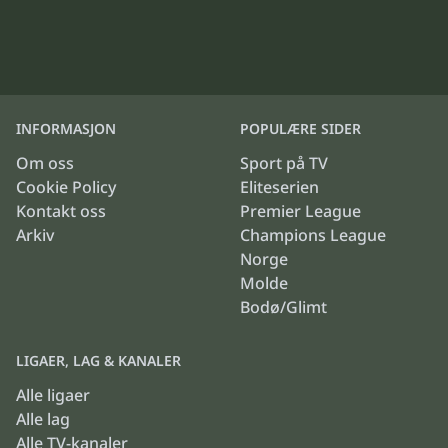
INFORMASJON
POPULÆRE SIDER
Om oss
Sport på TV
Cookie Policy
Eliteserien
Kontakt oss
Premier League
Arkiv
Champions League
Norge
Molde
Bodø/Glimt
LIGAER, LAG & KANALER
Alle ligaer
Alle lag
Alle TV-kanaler