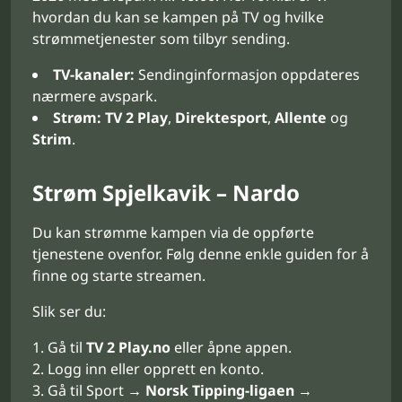
hvordan du kan se kampen på TV og hvilke
strømmetjenester som tilbyr sending.
TV-kanaler:
Sendinginformasjon oppdateres
nærmere avspark.
Strøm:
TV 2 Play
,
Direktesport
,
Allente
og
Strim
.
Strøm Spjelkavik – Nardo
Du kan strømme kampen via de oppførte
tjenestene ovenfor. Følg denne enkle guiden for å
finne og starte streamen.
Slik ser du:
Gå til
TV 2 Play.no
eller åpne appen.
Logg inn eller opprett en konto.
Gå til Sport →
Norsk Tipping-ligaen
→