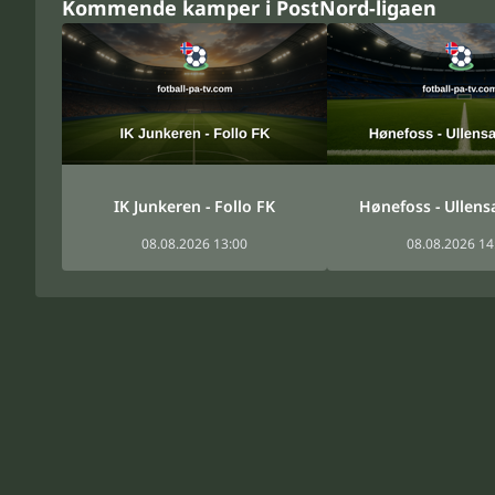
Kommende kamper i PostNord-ligaen
IK Junkeren - Follo FK
Hønefoss - Ullens
08.08.2026 13:00
08.08.2026 14