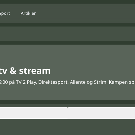
Sport
Artikler
 tv & stream
5:00 på TV 2 Play, Direktesport, Allente og Strim. Kampen spi