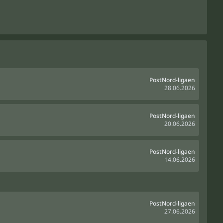
PostNord-ligaen
28.06.2026
PostNord-ligaen
20.06.2026
PostNord-ligaen
14.06.2026
PostNord-ligaen
27.06.2026