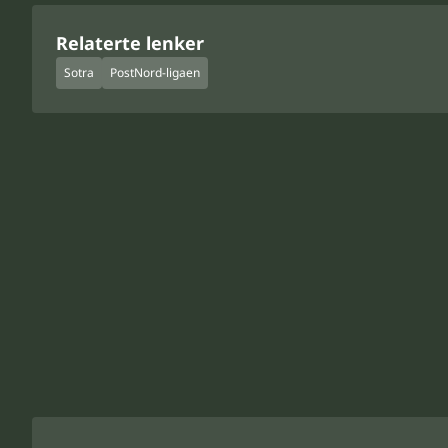
Relaterte lenker
Sotra
PostNord-ligaen