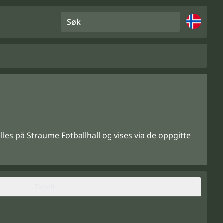
Søk
lles på Straume Fotballhall og vises via de oppgitte
Tabell