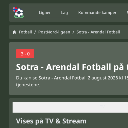
Ligaer
Lag
Kommande kamper
/
/
Fotball
PostNord-ligaen
Sotra - Arendal Fotball
3 - 0
Sotra - Arendal Fotball på
Du kan se Sotra - Arendal Fotball 2 august 2026 kl 1
tjenestene.
TV
Vises på TV & Stream