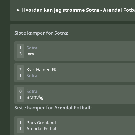
Hvordan kan jeg strømme Sotra - Arendal Fotba
Siste kamper for Sotra:
1
Sotra
3
Jerv
2
Kvik Halden FK
1
Sotra
0
Sotra
1
Brattvåg
Siste kamper for Arendal Fotball:
1
Pors Grenland
1
Arendal Fotball