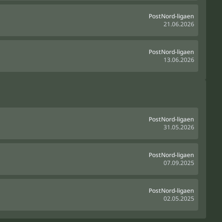
PostNord-ligaen
21.06.2026
PostNord-ligaen
13.06.2026
PostNord-ligaen
31.05.2026
PostNord-ligaen
07.09.2025
PostNord-ligaen
02.05.2025