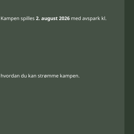
. Kampen spilles
2. august 2026
med avspark kl.
or hvordan du kan strømme kampen.