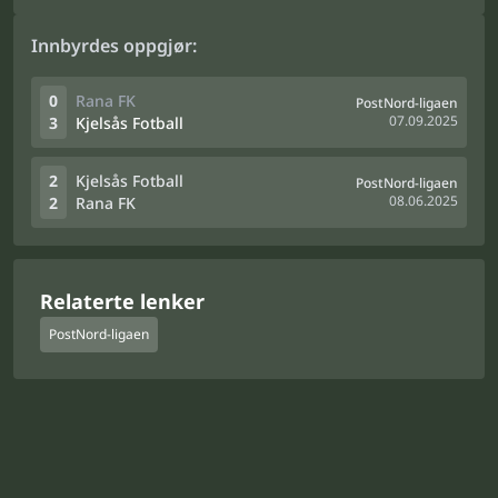
Innbyrdes oppgjør:
0
Rana FK
PostNord-ligaen
07.09.2025
3
Kjelsås Fotball
2
Kjelsås Fotball
PostNord-ligaen
08.06.2025
2
Rana FK
Relaterte lenker
PostNord-ligaen