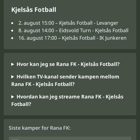
Kjelsås Fotball
2. august 15:00 – Kjelsås Fotball - Levanger
8. august 14:00 – Eidsvold Turn - Kjelsås Fotball
16. august 17:00 – Kjelsås Fotball - IK Junkeren
Hvor kan jeg se Rana FK - Kjelsås Fotball?
Hvilken TV-kanal sender kampen mellom
Rana FK - Kjelsås Fotball?
Hvordan kan jeg streame Rana FK - Kjelsås
Fotball?
Siste kamper for Rana FK: