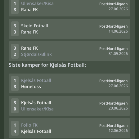
1
Ullensaker/Kisa
PostNord-ligaen
27.06.2026
3
Rana FK
3
Skeid Fotball
PostNord-ligaen
14.06.2026
3
Rana FK
3
Rana FK
PostNord-ligaen
31.05.2026
2
Stjørdals/Blink
Siste kamper for Kjelsås Fotball:
1
Kjelsås Fotball
PostNord-ligaen
27.06.2026
3
Hønefoss
3
Kjelsås Fotball
PostNord-ligaen
20.06.2026
0
Ullensaker/Kisa
1
Follo FK
PostNord-ligaen
12.06.2026
4
Kjelsås Fotball