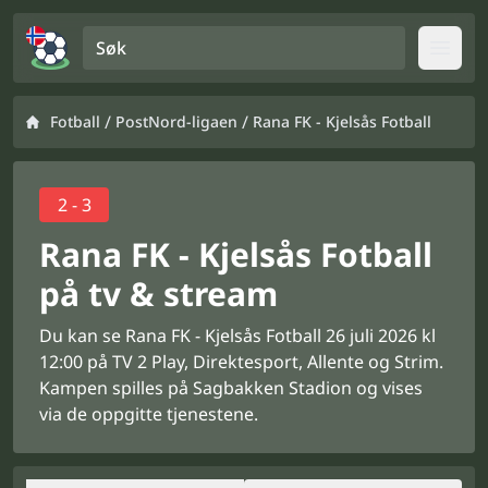
Søk
Open
/
/
Fotball
PostNord-ligaen
Rana FK - Kjelsås Fotball
2 - 3
Rana FK - Kjelsås Fotball
på tv & stream
Du kan se Rana FK - Kjelsås Fotball 26 juli 2026 kl
12:00 på TV 2 Play, Direktesport, Allente og Strim.
Kampen spilles på Sagbakken Stadion og vises
via de oppgitte tjenestene.