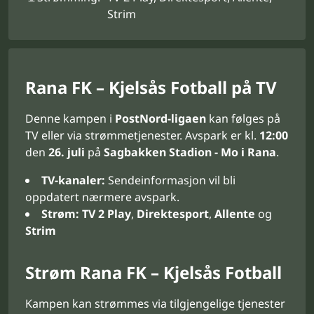
Strim
Rana FK – Kjelsås Fotball på TV
Denne kampen i
PostNord-ligaen
kan følges på
TV eller via strømmetjenester. Avspark er kl.
12:00
den
26. juli
på
Sagbakken Stadion - Mo i Rana
.
TV-kanaler:
Sendeinformasjon vil bli
oppdatert nærmere avspark.
Strøm:
TV 2 Play
,
Direktesport
,
Allente
og
Strim
Strøm Rana FK – Kjelsås Fotball
Kampen kan strømmes via tilgjengelige tjenester