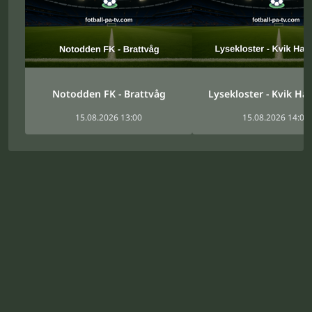
Notodden FK - Brattvåg
Lysekloster - Kvik Ha
15.08.2026 13:00
15.08.2026 14:00