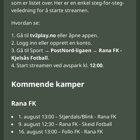
som er listet over. Her er en enkel steg-for-steg-
veiledning for å starte streamen.
Hvordan se:
Gå til
tv2play.no
eller åpne appen.
Logg inn eller opprett en konto.
Gå til Sport →
PostNord-ligaen
→
Rana FK -
Kjelsås Fotball
.
Start streamen ved avspark kl.
12:00
.
Kommende kamper
Rana FK
1. august 13:00 – Stjørdals/Blink - Rana FK
9. august 12:30 – Rana FK - Skeid Fotball
16. august 13:00 – Follo FK - Rana FK