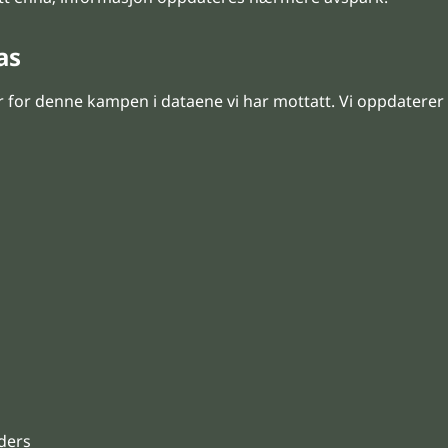
as
 for denne kampen i dataene vi har mottatt. Vi oppdaterer 
nders