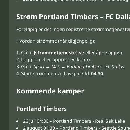
Strøm Portland Timbers – FC Dall
Foreløpig er det ingen registrerte strømmetjenester
Hvordan strømme (når tilgjengelig):
Gå til
[strømmetjeneste].se
eller åpne appen.
Logg inn eller opprett en konto.
Gå til
Sport → MLS → Portland Timbers - FC Dallas
.
Start strømmen ved avspark kl.
04:30
.
Kommende kamper
Portland Timbers
26 juli 04:30 – Portland Timbers - Real Salt Lake
2 august 04:30 – Portland Timbers - Seattle Sou