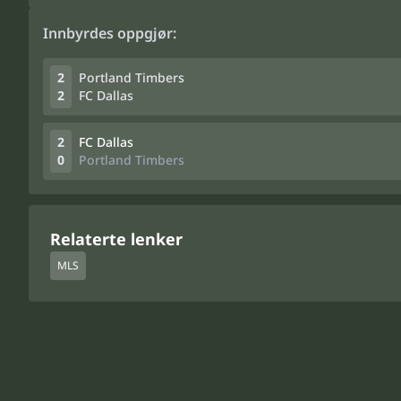
Innbyrdes oppgjør:
2
Portland Timbers
2
FC Dallas
2
FC Dallas
0
Portland Timbers
Relaterte lenker
MLS