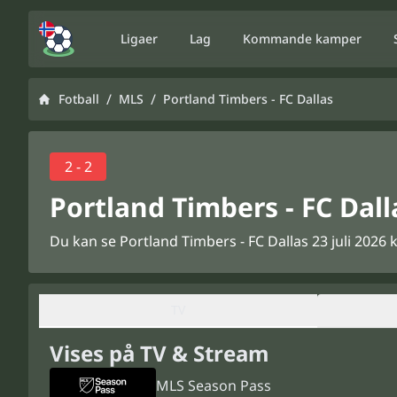
Ligaer
Lag
Kommande kamper
/
/
Fotball
MLS
Portland Timbers - FC Dallas
2 - 2
Portland Timbers - FC Dall
Du kan se Portland Timbers - FC Dallas 23 juli 2026
TV
Vises på TV & Stream
MLS Season Pass