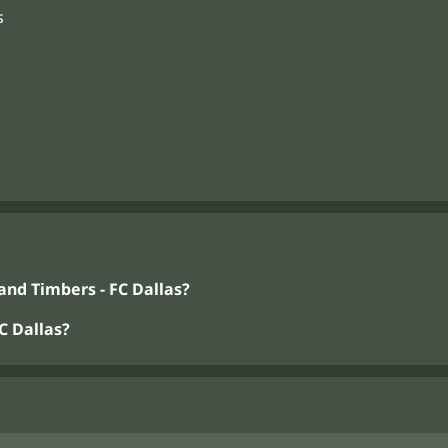
s
nd Timbers - FC Dallas?
C Dallas?