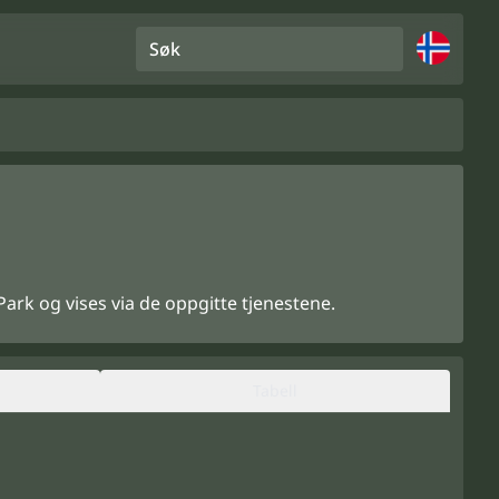
Søk
ark og vises via de oppgitte tjenestene.
Tabell