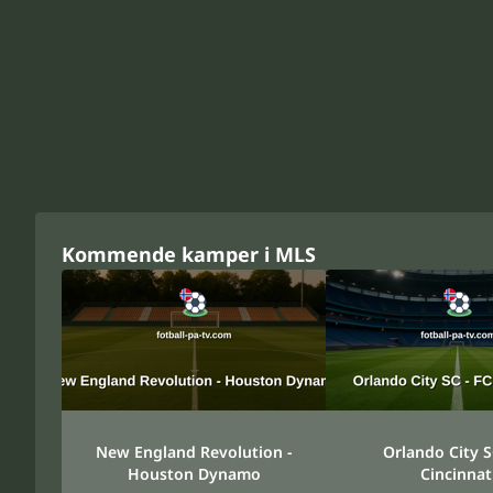
Kommende kamper i MLS
New England Revolution -
Orlando City S
Houston Dynamo
Cincinnat