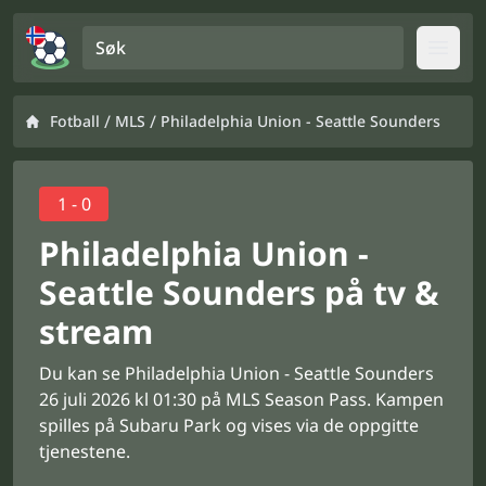
Søk
Open
/
/
Fotball
MLS
Philadelphia Union - Seattle Sounders
1 - 0
Philadelphia Union -
Seattle Sounders på tv &
stream
Du kan se Philadelphia Union - Seattle Sounders
26 juli 2026 kl 01:30 på MLS Season Pass. Kampen
spilles på Subaru Park og vises via de oppgitte
tjenestene.