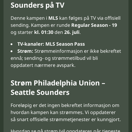
Sounders på TV
Denne kampen i
MLS
kan følges på TV via offisiell
sending. Kampen er runde
Regular Season - 19
og starter
kl. 01:30
den
26. juli
.
TV-kanaler:
MLS Season Pass
Strøm:
Strømmeinformasjon er ikke bekreftet
ennå; sending- og strømmetilbud vil bli
oppdatert nærmere avspark.
Strøm Philadelphia Union –
Seattle Sounders
Foreløpig er det ingen bekreftet informasjon om
hvordan kampen kan strømmes. Vi oppdaterer
så snart offisielle strømmetjenester er kunngjort.
Hvordan se på strøm (vil oppdateres når tjeneste