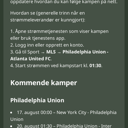
oppdatere hvordan du kan følge kampen på nett.
Hvordan se (generelle trinn når en
strømmeleverandør er kunngjort):
Åpne strømmetjenesten som viser kampen
eller bruk tjenestens app.
Logg inn eller opprett en konto.
Gå til Sport →
MLS
→
Philadelphia Union -
Atlanta United FC
.
Start strømmen ved kampstart kl.
01:30
.
Kommende kamper
Philadelphia Union
17. august 00:00 – New York City - Philadelphia
Union
20. august 01:30 – Philadelphia Union - Inter