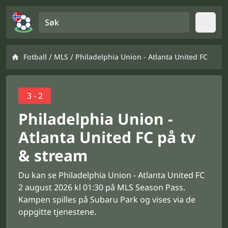
Søk
Open
/
/
Fotball
MLS
Philadelphia Union - Atlanta United FC
3 - 2
Philadelphia Union -
Atlanta United FC på tv
& stream
Du kan se Philadelphia Union - Atlanta United FC
2 august 2026 kl 01:30 på MLS Season Pass.
Kampen spilles på Subaru Park og vises via de
oppgitte tjenestene.