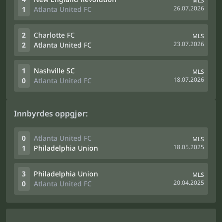
MLS
26.07.2026
1
Atlanta United FC
2
Charlotte FC
MLS
23.07.2026
2
Atlanta United FC
1
Nashville SC
MLS
18.07.2026
0
Atlanta United FC
Innbyrdes oppgjør:
0
Atlanta United FC
MLS
18.05.2025
1
Philadelphia Union
3
Philadelphia Union
MLS
20.04.2025
0
Atlanta United FC