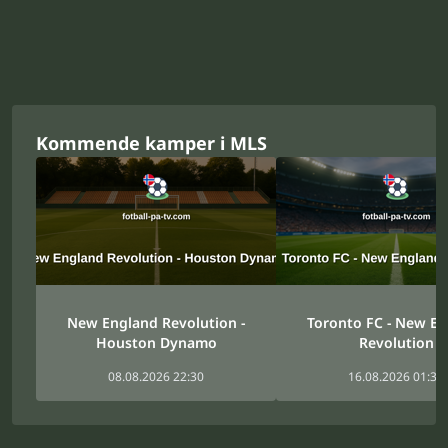
Kommende kamper i MLS
New England Revolution -
Toronto FC - New E
Houston Dynamo
Revolution
08.08.2026 22:30
16.08.2026 01:30