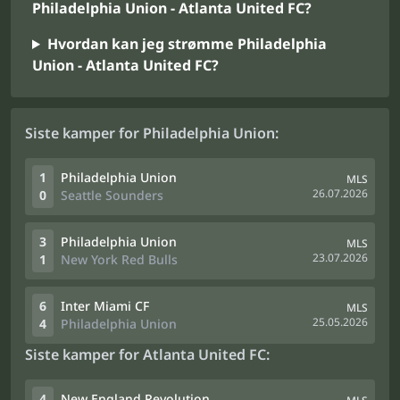
Philadelphia Union - Atlanta United FC?
Hvordan kan jeg strømme Philadelphia
Union - Atlanta United FC?
Siste kamper for Philadelphia Union:
1
Philadelphia Union
MLS
26.07.2026
0
Seattle Sounders
3
Philadelphia Union
MLS
23.07.2026
1
New York Red Bulls
6
Inter Miami CF
MLS
25.05.2026
4
Philadelphia Union
Siste kamper for Atlanta United FC:
4
New England Revolution