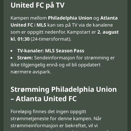
United FC på TV
Kampen mellom
Philadelphia Union
og
Atlanta
United FC
i
MLS
kan ses på TV via de kanalene
som er oppgitt nedenfor. Kampstart er
2. august
kl. 01:30
(24-timersformat).
TV-kanaler:
MLS Season Pass
Strøm:
Sendeinformasjon for strømming er
ikke tilgjengelig ennå og vil bli oppdatert
nærmere avspark.
Strømming Philadelphia Union
– Atlanta United FC
Foreløpig finnes det ingen oppgitt
strømmetjeneste for denne kampen. Når
strømmeinformasjon er bekreftet, vil vi