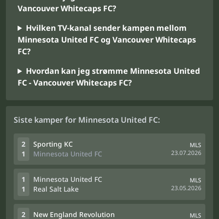
Vancouver Whitecaps FC?
Hvilken TV-kanal sender kampen mellom
Minnesota United FC og Vancouver Whitecaps
FC?
Hvordan kan jeg strømme Minnesota United
FC - Vancouver Whitecaps FC?
Siste kamper for Minnesota United FC:
2
Sporting KC
MLS
23.07.2026
1
Minnesota United FC
1
Minnesota United FC
MLS
23.05.2026
1
Real Salt Lake
2
New England Revolution
MLS