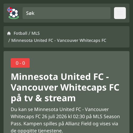
Søk
Open
/
Fotball
MLS
/
Minnesota United FC - Vancouver Whitecaps FC
0 - 0
Minnesota United FC -
Vancouver Whitecaps FC
på tv & stream
Du kan se Minnesota United FC - Vancouver
Whitecaps FC 26 juli 2026 kl 02:30 på MLS Season
Pass. Kampen spilles på Allianz Field og vises via
de oppgitte tjenestene.