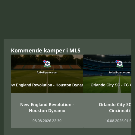
Kommende kamper i MLS
New England Revolution -
Orlando City SC -
Houston Dynamo
Cincinnati
08.08.2026 22:30
16.08.2026 01:30