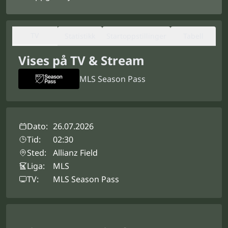
TV
Statistikk
Startoppstillinger
Tabell
Vises på TV & Stream
MLS Season Pass
Dato:
26.07.2026
Tid:
02:30
Sted:
Allianz Field
Liga:
MLS
TV:
MLS Season Pass