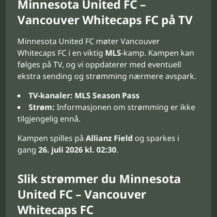
Minnesota United FC –
Vancouver Whitecaps FC på TV
Minnesota United FC møter Vancouver
Whitecaps FC i en viktig
MLS
-kamp. Kampen kan
følges på TV, og vi oppdaterer med eventuell
ekstra sending og strømming nærmere avspark.
TV-kanaler:
MLS Season Pass
Strøm:
Informasjonen om strømming er ikke
tilgjengelig ennå.
Kampen spilles på
Allianz Field
og sparkes i
gang
26. juli 2026 kl. 02:30
.
Slik strømmer du Minnesota
United FC – Vancouver
Whitecaps FC