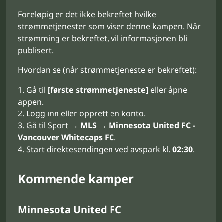
Foreløpig er det ikke bekreftet hvilke
strømmetjenester som viser denne kampen. Når
strømming er bekreftet, vil informasjonen bli
publisert.
Hvordan se (når strømmetjeneste er bekreftet):
Gå til
[første strømmetjeneste]
eller åpne
appen.
Logg inn eller opprett en konto.
Gå til Sport →
MLS
→
Minnesota United FC -
Vancouver Whitecaps FC
.
Start direktesendingen ved avspark kl.
02:30
.
Kommende kamper
Minnesota United FC