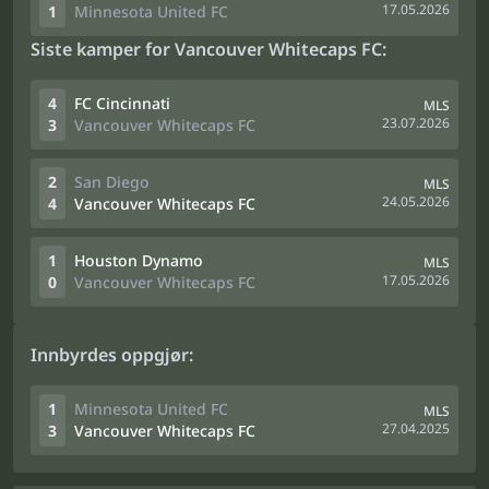
17.05.2026
1
Minnesota United FC
Siste kamper for Vancouver Whitecaps FC:
4
FC Cincinnati
MLS
23.07.2026
3
Vancouver Whitecaps FC
2
San Diego
MLS
24.05.2026
4
Vancouver Whitecaps FC
1
Houston Dynamo
MLS
17.05.2026
0
Vancouver Whitecaps FC
Innbyrdes oppgjør:
1
Minnesota United FC
MLS
27.04.2025
3
Vancouver Whitecaps FC