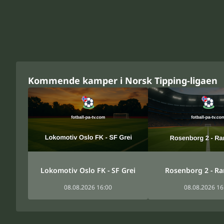
Kommende kamper i Norsk Tipping-ligaen
Lokomotiv Oslo FK - SF Grei
Rosenborg 2 - Ra
08.08.2026 16:00
08.08.2026 16