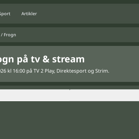
Sport
Artikler
 / Frogn
ogn på tv & stream
6 kl 16:00 på TV 2 Play, Direktesport og Strim.