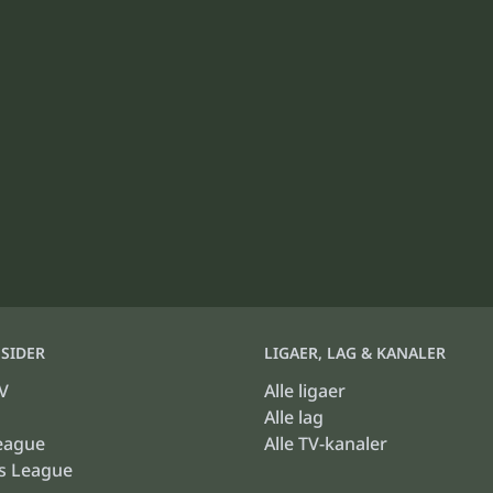
SIDER
LIGAER, LAG & KANALER
V
Alle ligaer
Alle lag
eague
Alle TV-kanaler
s League