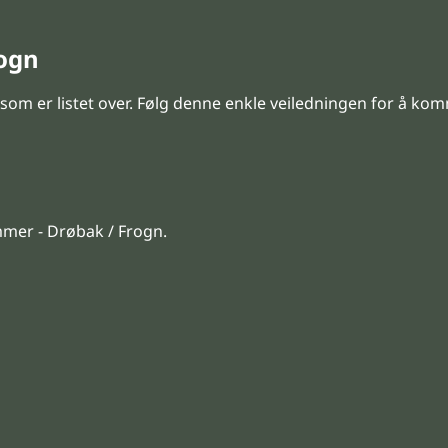
rogn
 som er listet over. Følg denne enkle veiledningen for å k
mer - Drøbak / Frogn.