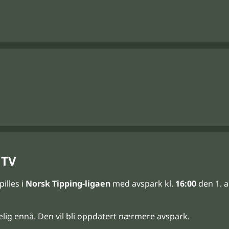
 TV
pilles i
Norsk Tipping-ligaen
med avspark kl.
16:00
den 1. a
elig ennå. Den vil bli oppdatert nærmere avspark.