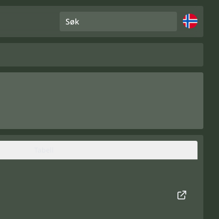
Søk
Tabell