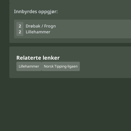
Innbyrdes oppgjør:
2
Drøbak / Frogn
2
Lillehammer
Relaterte lenker
Lillehammer
Norsk Tipping-ligaen