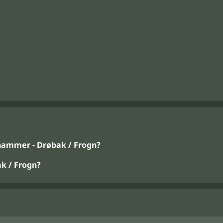
hammer - Drøbak / Frogn?
k / Frogn?