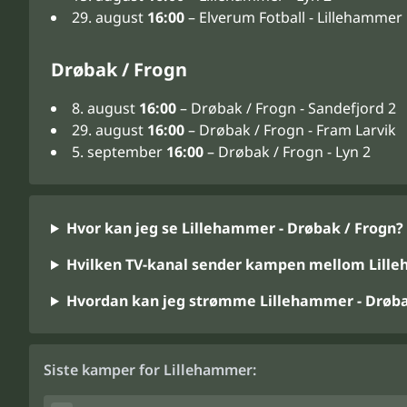
29. august
16:00
– Elverum Fotball - Lillehammer
Drøbak / Frogn
8. august
16:00
– Drøbak / Frogn - Sandefjord 2
29. august
16:00
– Drøbak / Frogn - Fram Larvik
5. september
16:00
– Drøbak / Frogn - Lyn 2
Hvor kan jeg se Lillehammer - Drøbak / Frogn?
Hvilken TV-kanal sender kampen mellom Lille
Hvordan kan jeg strømme Lillehammer - Drøba
Siste kamper for Lillehammer: