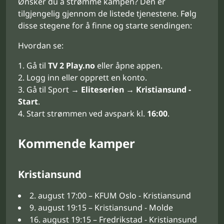
Ønsker du å strømme kampen? Den er
tilgjengelig gjennom de listede tjenestene. Følg
disse stegene for å finne og starte sendingen:
Hvordan se:
Gå til
TV 2 Play.no
eller åpne appen.
Logg inn eller opprett en konto.
Gå til Sport →
Eliteserien
→
Kristiansund -
Start
.
Start strømmen ved avspark kl.
16:00
.
Kommende kamper
Kristiansund
2. august 17:00 – KFUM Oslo - Kristiansund
9. august 19:15 – Kristiansund - Molde
16. august 19:15 – Fredrikstad - Kristiansund