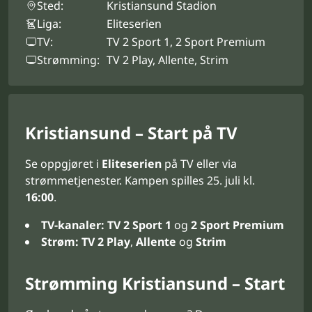
Sted:
Kristiansund Stadion
Liga:
Eliteserien
TV:
TV 2 Sport 1, 2 Sport Premium
Strømming:
TV 2 Play, Allente, Strim
Kristiansund – Start på TV
Se oppgjøret i
Eliteserien
på TV eller via
strømmetjenester. Kampen spilles 25. juli kl.
16:00
.
TV-kanaler:
TV 2 Sport 1
og
2 Sport Premium
Strøm:
TV 2 Play
,
Allente
og
Strim
Strømming Kristiansund – Start