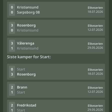
0
Kristiansund
Eliteserien
18.07.2026
0
Sarpsborg 08
3
Rosenborg
Eliteserien
12.07.2026
0
Kristiansund
3
Vålerenga
Eliteserien
29.05.2026
1
Kristiansund
Siste kamper for Start:
0
Start
Eliteserien
18.07.2026
3
Rosenborg
2
Brann
Eliteserien
12.07.2026
1
Start
2
Fredrikstad
Eliteserien
29.05.2026
1
Start