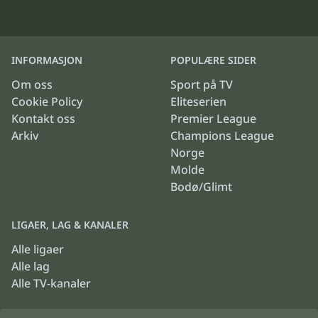
INFORMASJON
POPULÆRE SIDER
Om oss
Sport på TV
Cookie Policy
Eliteserien
Kontakt oss
Premier League
Arkiv
Champions League
Norge
Molde
Bodø/Glimt
LIGAER, LAG & KANALER
Alle ligaer
Alle lag
Alle TV-kanaler