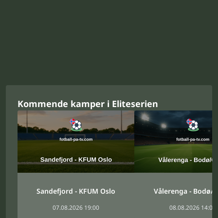
Kommende kamper i Eliteserien
Sandefjord - KFUM Oslo
Vålerenga - Bodø/G
07.08.2026 19:00
08.08.2026 14:00