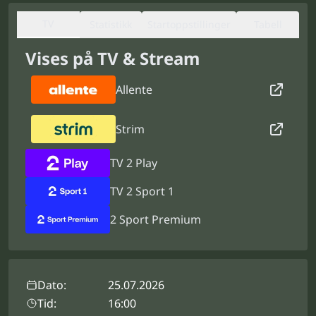
TV
Statistikk
Startoppstillinger
Tabell
Vises på TV & Stream
Allente
Strim
TV 2 Play
TV 2 Sport 1
2 Sport Premium
Dato:
25.07.2026
Tid:
16:00