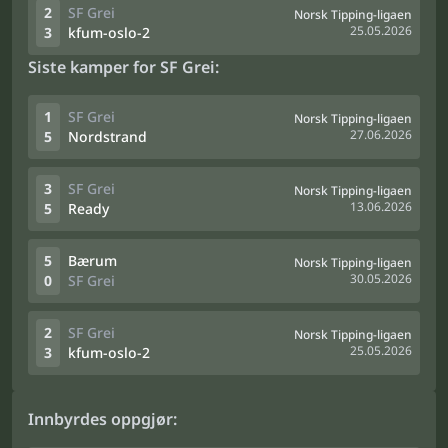
2
SF Grei
Norsk Tipping-ligaen
25.05.2026
3
kfum-oslo-2
Siste kamper for SF Grei:
1
SF Grei
Norsk Tipping-ligaen
27.06.2026
5
Nordstrand
3
SF Grei
Norsk Tipping-ligaen
13.06.2026
5
Ready
5
Bærum
Norsk Tipping-ligaen
30.05.2026
0
SF Grei
2
SF Grei
Norsk Tipping-ligaen
25.05.2026
3
kfum-oslo-2
Innbyrdes oppgjør: