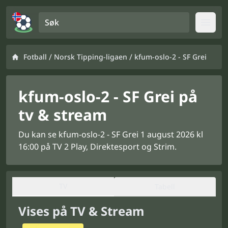
Søk
Open
/
/
Fotball
Norsk Tipping-ligaen
kfum-oslo-2 - SF Grei
kfum-oslo-2 - SF Grei på
tv & stream
Du kan se kfum-oslo-2 - SF Grei 1 august 2026 kl
16:00 på TV 2 Play, Direktesport og Strim.
TV
Tabell
Vises på TV & Stream